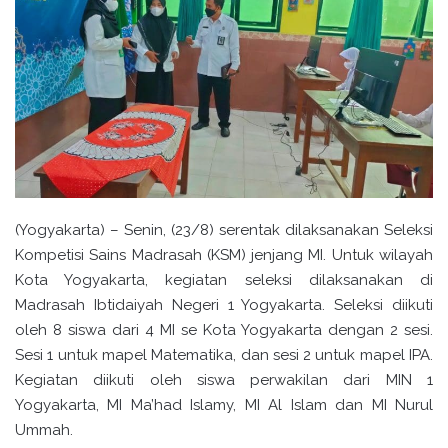
(Yogyakarta) – Senin, (23/8) serentak dilaksanakan Seleksi
Kompetisi Sains Madrasah (KSM) jenjang MI. Untuk wilayah
Kota Yogyakarta, kegiatan seleksi dilaksanakan di
Madrasah Ibtidaiyah Negeri 1 Yogyakarta. Seleksi diikuti
oleh 8 siswa dari 4 MI se Kota Yogyakarta dengan 2 sesi.
Sesi 1 untuk mapel Matematika, dan sesi 2 untuk mapel IPA.
Kegiatan diikuti oleh siswa perwakilan dari MIN 1
Yogyakarta, MI Ma’had Islamy, MI Al Islam dan MI Nurul
Ummah.