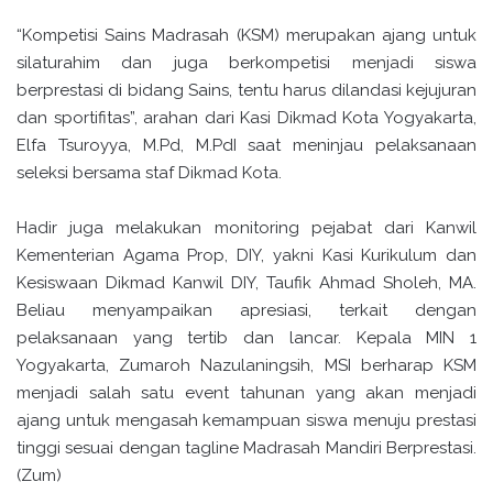
“Kompetisi Sains Madrasah (KSM) merupakan ajang untuk
silaturahim dan juga berkompetisi menjadi siswa
berprestasi di bidang Sains, tentu harus dilandasi kejujuran
dan sportifitas”, arahan dari Kasi Dikmad Kota Yogyakarta,
Elfa Tsuroyya, M.Pd, M.PdI saat meninjau pelaksanaan
seleksi bersama staf Dikmad Kota.
Hadir juga melakukan monitoring pejabat dari Kanwil
Kementerian Agama Prop, DIY, yakni Kasi Kurikulum dan
Kesiswaan Dikmad Kanwil DIY, Taufik Ahmad Sholeh, MA.
Beliau menyampaikan apresiasi, terkait dengan
pelaksanaan yang tertib dan lancar. Kepala MIN 1
Yogyakarta, Zumaroh Nazulaningsih, MSI berharap KSM
menjadi salah satu event tahunan yang akan menjadi
ajang untuk mengasah kemampuan siswa menuju prestasi
tinggi sesuai dengan tagline Madrasah Mandiri Berprestasi.
(Zum)