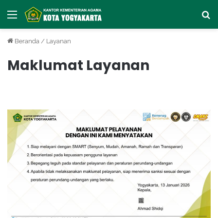
Menu
Car
Beranda
/
Layanan
Maklumat Layanan