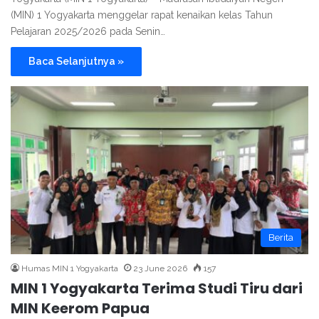
(MIN) 1 Yogyakarta menggelar rapat kenaikan kelas Tahun
Pelajaran 2025/2026 pada Senin…
Baca Selanjutnya »
Berita
Humas MIN 1 Yogyakarta
23 June 2026
157
MIN 1 Yogyakarta Terima Studi Tiru dari
MIN Keerom Papua