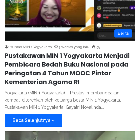
Berita
Humas MIN 1 Yogyakarta
3 weeks yang lalu
59
Pustakawan MIN 1 Yogyakarta Menjadi
Pembicara Bedah Buku Nasional pada
Peringatan 4 Tahun MOOC Pintar
Kementerian Agama RI
Yogyakarta (MIN 1 Yogyakarta) – Prestasi membanggakan
kembali ditorehkan oleh keluarga besar MIN 1 Yogyakarta.
Pustakawan MIN 1 Yogyakarta, Gayatri Novalinda,…
Baca Selanjutnya »