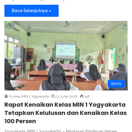
Baca Selanjutnya »
Berita
Humas MIN 1 Yogyakarta
23 June 2026
146
Rapat Kenaikan Kelas MIN 1 Yogyakarta
Tetapkan Kelulusan dan Kenaikan Kelas
100 Persen
Yogyakarta (MIN 1 Yogyakarta) – Madrasah Ibtidaiyah Negeri