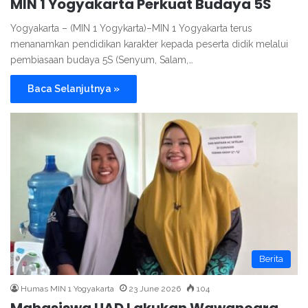
MIN 1 Yogyakarta Perkuat Budaya 5S
Yogyakarta – (MIN 1 Yogykarta)–MIN 1 Yogyakarta terus
menanamkan pendidikan karakter kepada peserta didik melalui
pembiasaan budaya 5S (Senyum, Salam,…
Baca Selanjutnya »
Berita
Humas MIN 1 Yogyakarta
23 June 2026
104