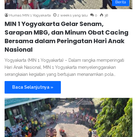
Berita
Humas MIN 1 Yogyakarta
2 weeks yang lalu
0
38
MIN 1 Yogyakarta Gelar Senam,
Sarapan MBG, dan Minum Obat Cacing
Bersama dalam Peringatan Hari Anak
Nasional
Yogyakarta (MIN 1 Yogyakarta) – Dalam rangka memperingati
Hari Anak Nasional, MIN 1 Yogyakarta menyelenggarakan
serangkaian kegiatan yang bertujuan menanamkan pola…
Baca Selanjutnya »