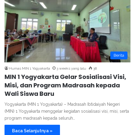
Berita
Humas MIN 1 Yogyakarta
3 weeks yang lalu
38
MIN 1 Yogyakarta Gelar Sosialisasi Visi,
Misi, dan Program Madrasah kepada
Wali Siswa Baru
Yogyakarta (MIN 1 Yogyakarta) – Madrasah Ibtidaiyah Negeri
(MIN) 1 Yogyakarta menggelar kegiatan sosialisasi visi, misi, serta
program madrasah kepada seluruh…
Baca Selanjutnya »