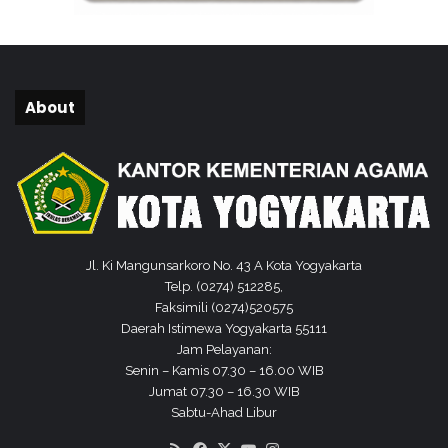
About
Jl. Ki Mangunsarkoro No. 43 A Kota Yogyakarta
Telp. (0274) 512285,
Faksimili (0274)520575
Daerah Istimewa Yogyakarta 55111
Jam Pelayanan:
Senin – Kamis 07.30 – 16.00 WIB
Jumat 07.30 – 16.30 WIB
Sabtu-Ahad Libur