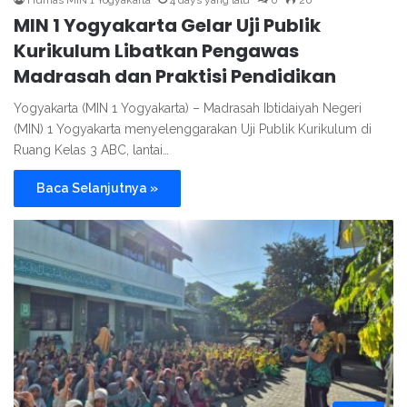
Humas MIN 1 Yogyakarta
4 days yang lalu
0
26
MIN 1 Yogyakarta Gelar Uji Publik
Kurikulum Libatkan Pengawas
Madrasah dan Praktisi Pendidikan
Yogyakarta (MIN 1 Yogyakarta) – Madrasah Ibtidaiyah Negeri
(MIN) 1 Yogyakarta menyelenggarakan Uji Publik Kurikulum di
Ruang Kelas 3 ABC, lantai…
Baca Selanjutnya »