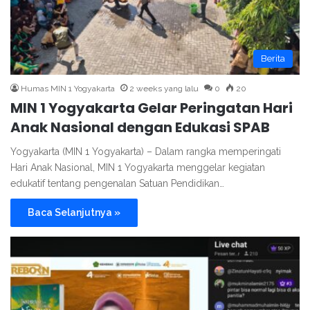
Berita
Humas MIN 1 Yogyakarta
2 weeks yang lalu
0
20
MIN 1 Yogyakarta Gelar Peringatan Hari
Anak Nasional dengan Edukasi SPAB
Yogyakarta (MIN 1 Yogyakarta) – Dalam rangka memperingati
Hari Anak Nasional, MIN 1 Yogyakarta menggelar kegiatan
edukatif tentang pengenalan Satuan Pendidikan…
Baca Selanjutnya »