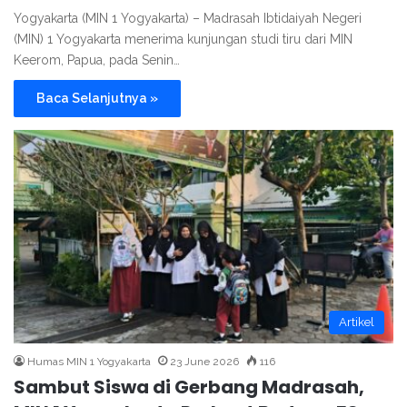
Yogyakarta (MIN 1 Yogyakarta) – Madrasah Ibtidaiyah Negeri
(MIN) 1 Yogyakarta menerima kunjungan studi tiru dari MIN
Keerom, Papua, pada Senin…
Baca Selanjutnya »
Artikel
Humas MIN 1 Yogyakarta
23 June 2026
116
Sambut Siswa di Gerbang Madrasah,