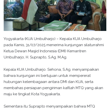
Yogyakarta (KUA Umbulharjo) – Kepala KUA Umbulharjo
pada Kamis, 31/07/2025 menerima kunjungan silaturrahmi
Ketua Dewan Masjid Indonesia (DMI) Kemantren
Umbulharjo, H. Suprapto, S.Ag. M.Ag.
Kepala KUA Umbulharjo. Sehona, S.Ag. menyampaikan
bahwa kunjungan ini bertujuan untuk mempererat
hubungan kelembagaan antara DMI dan KUA, serta
membahas persiapan pengiriman kafilah MTQ yang akan
maju ke tingkat Kota Yogyakarta.
Sementara itu Suprapto menyampaikan bahwa MTQ