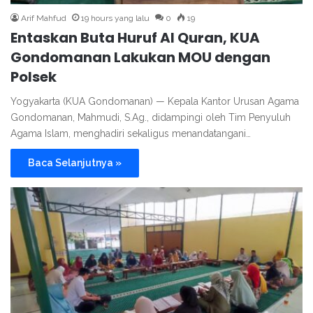
Arif Mahfud
19 hours yang lalu
0
19
Entaskan Buta Huruf Al Quran, KUA
Gondomanan Lakukan MOU dengan
Polsek
Yogyakarta (KUA Gondomanan) — Kepala Kantor Urusan Agama
Gondomanan, Mahmudi, S.Ag., didampingi oleh Tim Penyuluh
Agama Islam, menghadiri sekaligus menandatangani…
Baca Selanjutnya »