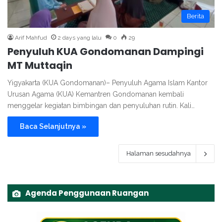
Berita
Arif Mahfud
2 days yang lalu
0
29
Penyuluh KUA Gondomanan Dampingi
MT Muttaqin
Yigyakarta (KUA Gondomanan)– Penyuluh Agama Islam Kantor
Urusan Agama (KUA) Kemantren Gondomanan kembali
menggelar kegiatan bimbingan dan penyuluhan rutin. Kali…
Baca Selanjutnya »
Halaman sesudahnya
Agenda Penggunaan Ruangan