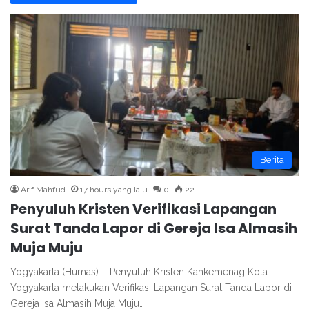
Berita
Arif Mahfud
17 hours yang lalu
0
22
Penyuluh Kristen Verifikasi Lapangan
Surat Tanda Lapor di Gereja Isa Almasih
Muja Muju
Yogyakarta (Humas) – Penyuluh Kristen Kankemenag Kota
Yogyakarta melakukan Verifikasi Lapangan Surat Tanda Lapor di
Gereja Isa Almasih Muja Muju…