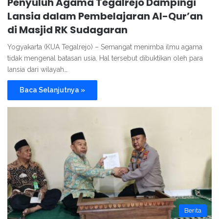
Penyuluh Agama Tegalrejo Dampingi
Lansia dalam Pembelajaran Al-Qur’an
di Masjid RK Sudagaran
Yogyakarta (KUA Tegalrejo) – Semangat menimba ilmu agama
tidak mengenal batasan usia. Hal tersebut dibuktikan oleh para
lansia dari wilayah…
Baca Selanjutnya »
Berita