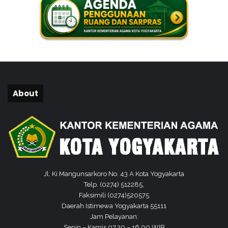
About
Jl. Ki Mangunsarkoro No. 43 A Kota Yogyakarta
Telp. (0274) 512285,
Faksimili (0274)520575
Daerah Istimewa Yogyakarta 55111
Jam Pelayanan:
Senin – Kamis 07.30 – 16.00 WIB