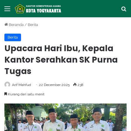
Menu
Ca
Beranda
/
Berita
Berita
Upacara Hari Ibu, Kepala
Kantor Serahkan SK Purna
Tugas
Arif Mahfud
22 December 2025
238
Kurang dari satu menit