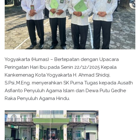
Yogyakarta (Humas) – Bertepatan dengan Upacara
Peringatan Hari Ibu pada Senin 22/12/2025 Kepala
Kankemenag Kota Yogyakarta H. Ahmad Shidqi,
S.Psi.,M.Eng. menyerahkan SK Purna Tugas kepada Ausath
Asfianto Penyuluh Agama Islam dan Dewa Putu Gedhe
Raka Penyuluh Agama Hindu.