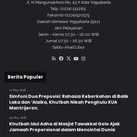
Jl. Ki Mangunsarkoro No. 43 A Kota Yogyakarta
a
Telp. (0274) 512285,
c
Faksimili (0274)520575
a
Daerah Istimewa Yogyakarta 55111
r
Jam Pelayanan:
a
Senin – Kamis 07.30 – 16.00 WIB
P
Jumat 07.30 – 16.30 WIB
e
Sabtu-Ahad Libur
r
i
RSS
Facebook
X
YouTube
Instagram
n
g
a
Berita Populer
t
a
11 May 2026
n
Simfoni Dua Preposisi: Rahasia Keberkahan di Balik
H
Laka dan ‘Alaika, Khutbah Nikah Penghulu KUA
a
Mantrijeron.
r
i
29 May 2026
Khutbah Idul Adha di Masjid Tawakkal Golo Ajak
I
Jamaah Proporsional dalam Mencintai Dunia
b