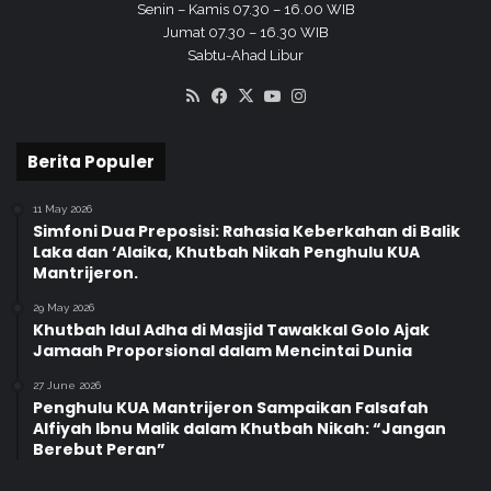
Senin – Kamis 07.30 – 16.00 WIB
Jumat 07.30 – 16.30 WIB
Sabtu-Ahad Libur
RSS
Facebook
X
YouTube
Instagram
Berita Populer
11 May 2026
Simfoni Dua Preposisi: Rahasia Keberkahan di Balik
Laka dan ‘Alaika, Khutbah Nikah Penghulu KUA
Mantrijeron.
29 May 2026
Khutbah Idul Adha di Masjid Tawakkal Golo Ajak
Jamaah Proporsional dalam Mencintai Dunia
27 June 2026
Penghulu KUA Mantrijeron Sampaikan Falsafah
Alfiyah Ibnu Malik dalam Khutbah Nikah: “Jangan
Berebut Peran”