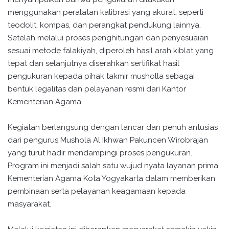
menggunakan peralatan kalibrasi yang akurat, seperti
teodolit, kompas, dan perangkat pendukung lainnya.
Setelah melalui proses penghitungan dan penyesuaian
sesuai metode falakiyah, diperoleh hasil arah kiblat yang
tepat dan selanjutnya diserahkan sertifikat hasil
pengukuran kepada pihak takmir musholla sebagai
bentuk legalitas dan pelayanan resmi dari Kantor
Kementerian Agama.
Kegiatan berlangsung dengan lancar dan penuh antusias
dari pengurus Mushola Al Ikhwan Pakuncen Wirobrajan
yang turut hadir mendampingi proses pengukuran.
Program ini menjadi salah satu wujud nyata layanan prima
Kementerian Agama Kota Yogyakarta dalam memberikan
pembinaan serta pelayanan keagamaan kepada
masyarakat.