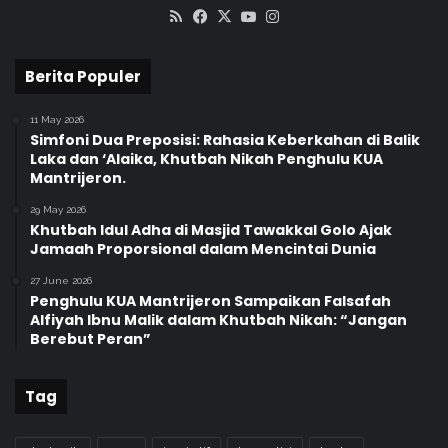
RSS
Facebook
X
YouTube
Instagram
Berita Populer
11 May 2026
Simfoni Dua Preposisi: Rahasia Keberkahan di Balik
Laka dan ‘Alaika, Khutbah Nikah Penghulu KUA
Mantrijeron.
29 May 2026
Khutbah Idul Adha di Masjid Tawakkal Golo Ajak
Jamaah Proporsional dalam Mencintai Dunia
27 June 2026
Penghulu KUA Mantrijeron Sampaikan Falsafah
Alfiyah Ibnu Malik dalam Khutbah Nikah: “Jangan
Berebut Peran”
Tag