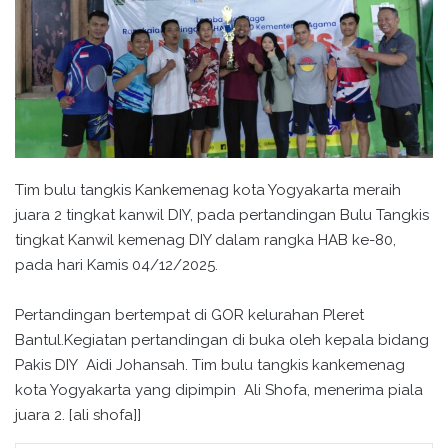
Tim bulu tangkis Kankemenag kota Yogyakarta meraih
juara 2 tingkat kanwil DIY, pada pertandingan Bulu Tangkis
tingkat Kanwil kemenag DIY dalam rangka HAB ke-80,
pada hari Kamis 04/12/2025.
Pertandingan bertempat di GOR kelurahan Pleret
Bantul.Kegiatan pertandingan di buka oleh kepala bidang
Pakis DIY Aidi Johansah. Tim bulu tangkis kankemenag
kota Yogyakarta yang dipimpin Ali Shofa, menerima piala
juara 2. [ali shofa]]