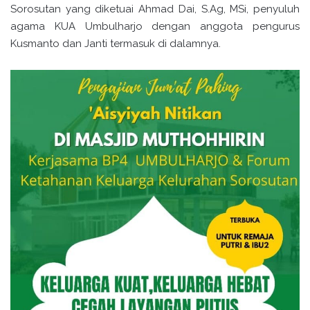
Sorosutan yang diketuai Ahmad Dai, S.Ag, MSi, penyuluh
agama KUA Umbulharjo dengan anggota pengurus
Kusmanto dan Janti termasuk di dalamnya.