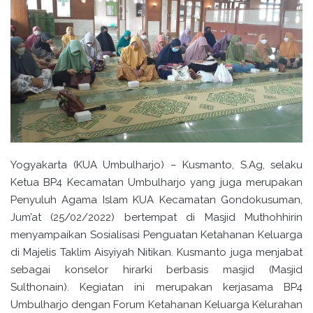
Yogyakarta (KUA Umbulharjo) – Kusmanto, S.Ag, selaku
Ketua BP4 Kecamatan Umbulharjo yang juga merupakan
Penyuluh Agama Islam KUA Kecamatan Gondokusuman,
Jum’at (25/02/2022) bertempat di Masjid Muthohhirin
menyampaikan Sosialisasi Penguatan Ketahanan Keluarga
di Majelis Taklim Aisyiyah Nitikan. Kusmanto juga menjabat
sebagai konselor hirarki berbasis masjid (Masjid
Sulthonain). Kegiatan ini merupakan kerjasama BP4
Umbulharjo dengan Forum Ketahanan Keluarga Kelurahan