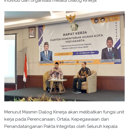
individu dan organisasi melalui Dialog Kinerja.
Menurut Masmin Dialog Kinerja akan melibatkan fungsi unit
kerja pada Perencanaan, Ortala, Kepegawaian dan
Penandatanganan Pakta Integritas oleh Seluruh kepala