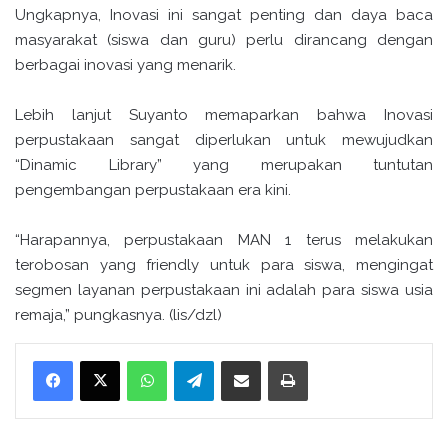
Ungkapnya, Inovasi ini sangat penting dan daya baca
masyarakat (siswa dan guru) perlu dirancang dengan
berbagai inovasi yang menarik.
Lebih lanjut Suyanto memaparkan bahwa Inovasi
perpustakaan sangat diperlukan untuk mewujudkan
“Dinamic Library” yang merupakan tuntutan
pengembangan perpustakaan era kini.
“Harapannya, perpustakaan MAN 1 terus melakukan
terobosan yang friendly untuk para siswa, mengingat
segmen layanan perpustakaan ini adalah para siswa usia
remaja,” pungkasnya. (lis/dzl)
WhatsApp
Telegram
Bagikan melalui surel
Cetak