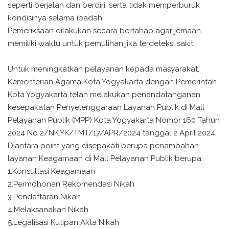
seperti berjalan dan berdiri, serta tidak memperburuk
kondisinya selama ibadah.
Pemeriksaan dilakukan secara bertahap agar jemaah
memiliki waktu untuk pemulihan jika terdeteksi sakit.
Untuk meningkatkan pelayanan kepada masyarakat,
Kementerian Agama Kota Yogyakarta dengan Pemerintah
Kota Yogyakarta telah melakukan penandatanganan
kesepakatan Penyelenggaraan Layanan Publik di Mall
Pelayanan Publik (MPP) Kota Yogyakarta Nomor 160 Tahun
2024 No 2/NK.YK/TMT/17/APR/2024 tanggal 2 April 2024.
Diantara point yang disepakati berupa penambahan
layanan Keagamaan di Mall Pelayanan Publik berupa:
1.Konsultasi Keagamaan
2.Permohonan Rekomendasi Nikah
3.Pendaftaran Nikah
4.Melaksanakan Nikah
5.Legalisasi Kutipan Akta Nikah