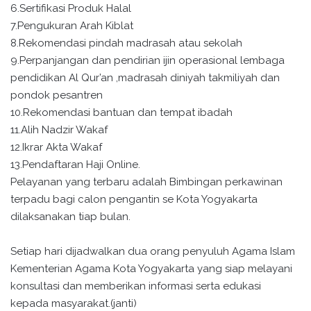
6.Sertifikasi Produk Halal
7.Pengukuran Arah Kiblat
8.Rekomendasi pindah madrasah atau sekolah
9.Perpanjangan dan pendirian ijin operasional lembaga
pendidikan Al Qur’an ,madrasah diniyah takmiliyah dan
pondok pesantren
10.Rekomendasi bantuan dan tempat ibadah
11.Alih Nadzir Wakaf
12.Ikrar Akta Wakaf
13.Pendaftaran Haji Online.
Pelayanan yang terbaru adalah Bimbingan perkawinan
terpadu bagi calon pengantin se Kota Yogyakarta
dilaksanakan tiap bulan.
Setiap hari dijadwalkan dua orang penyuluh Agama Islam
Kementerian Agama Kota Yogyakarta yang siap melayani
konsultasi dan memberikan informasi serta edukasi
kepada masyarakat.(janti)