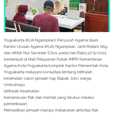
Yogyakarta (KUA Ngampilan) Penyuluh Agama Islam
Kantor Urusan Agama (KUA) Ngampilan, Janti Ristiani SAg
dan Afifah Nur Sansidar S.Sos, pada hari Rabu,17/9/2025
bertempat di Mall Pelayanan Publik (MPP) Kementerian
Agama Kota Yogyakarta komplek Kantor Pemerintah Kota
Yogyakarta melayani konsultasi tentang istitha’ah
kesehatan calon jamaah haji, Bapak Joko warga
Umbulharjo.
Istitha’ah Kesehatan:
Kemampuan fisik dan mental yang terukur melalui
pemeriksaan.
Memastikan jemaah mampu melakukan aktivitas fisik