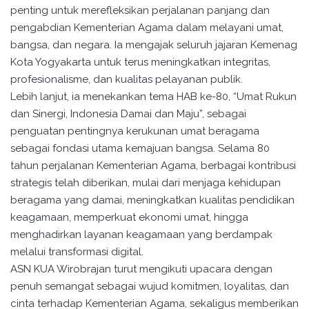
penting untuk merefleksikan perjalanan panjang dan
pengabdian Kementerian Agama dalam melayani umat,
bangsa, dan negara. Ia mengajak seluruh jajaran Kemenag
Kota Yogyakarta untuk terus meningkatkan integritas,
profesionalisme, dan kualitas pelayanan publik.
Lebih lanjut, ia menekankan tema HAB ke-80, “Umat Rukun
dan Sinergi, Indonesia Damai dan Maju”, sebagai
penguatan pentingnya kerukunan umat beragama
sebagai fondasi utama kemajuan bangsa. Selama 80
tahun perjalanan Kementerian Agama, berbagai kontribusi
strategis telah diberikan, mulai dari menjaga kehidupan
beragama yang damai, meningkatkan kualitas pendidikan
keagamaan, memperkuat ekonomi umat, hingga
menghadirkan layanan keagamaan yang berdampak
melalui transformasi digital.
ASN KUA Wirobrajan turut mengikuti upacara dengan
penuh semangat sebagai wujud komitmen, loyalitas, dan
cinta terhadap Kementerian Agama, sekaligus memberikan