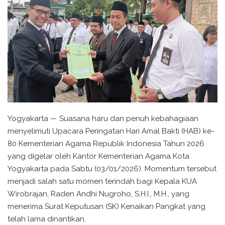
Yogyakarta — Suasana haru dan penuh kebahagiaan
menyelimuti Upacara Peringatan Hari Amal Bakti (HAB) ke-
80 Kementerian Agama Republik Indonesia Tahun 2026
yang digelar oleh Kantor Kementerian Agama Kota
Yogyakarta pada Sabtu (03/01/2026). Momentum tersebut
menjadi salah satu momen terindah bagi Kepala KUA
Wirobrajan, Raden Andhi Nugroho, S.H.I., M.H., yang
menerima Surat Keputusan (SK) Kenaikan Pangkat yang
telah lama dinantikan.