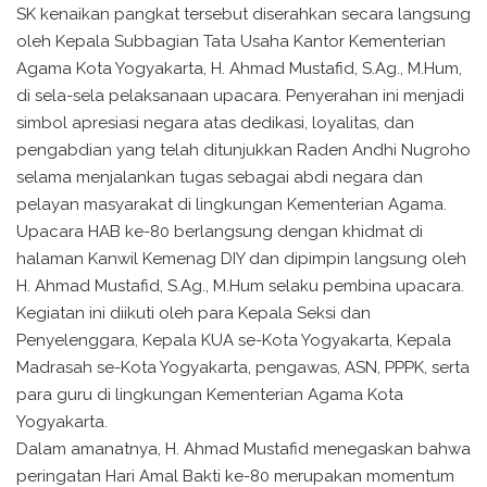
SK kenaikan pangkat tersebut diserahkan secara langsung
oleh Kepala Subbagian Tata Usaha Kantor Kementerian
Agama Kota Yogyakarta, H. Ahmad Mustafid, S.Ag., M.Hum,
di sela-sela pelaksanaan upacara. Penyerahan ini menjadi
simbol apresiasi negara atas dedikasi, loyalitas, dan
pengabdian yang telah ditunjukkan Raden Andhi Nugroho
selama menjalankan tugas sebagai abdi negara dan
pelayan masyarakat di lingkungan Kementerian Agama.
Upacara HAB ke-80 berlangsung dengan khidmat di
halaman Kanwil Kemenag DIY dan dipimpin langsung oleh
H. Ahmad Mustafid, S.Ag., M.Hum selaku pembina upacara.
Kegiatan ini diikuti oleh para Kepala Seksi dan
Penyelenggara, Kepala KUA se-Kota Yogyakarta, Kepala
Madrasah se-Kota Yogyakarta, pengawas, ASN, PPPK, serta
para guru di lingkungan Kementerian Agama Kota
Yogyakarta.
Dalam amanatnya, H. Ahmad Mustafid menegaskan bahwa
peringatan Hari Amal Bakti ke-80 merupakan momentum