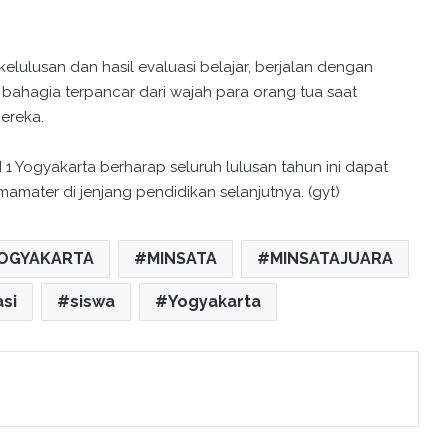
lulusan dan hasil evaluasi belajar, berjalan dengan
m bahagia terpancar dari wajah para orang tua saat
ereka.
 1 Yogyakarta berharap seluruh lulusan tahun ini dapat
amater di jenjang pendidikan selanjutnya. (gyt)
YOGYAKARTA
MINSATA
MINSATAJUARA
si
siswa
Yogyakarta