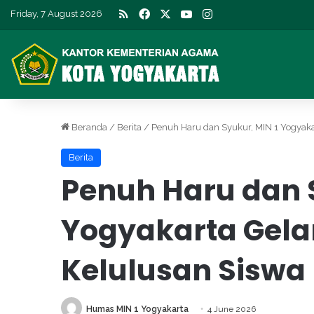
RSS
Facebook
X
YouTube
Instagram
Friday, 7 August 2026
Beranda
/
Berita
/
Penuh Haru dan Syukur, MIN 1 Yogyak
Berita
Penuh Haru dan 
Yogyakarta Gel
Kelulusan Siswa 
Humas MIN 1 Yogyakarta
4 June 2026