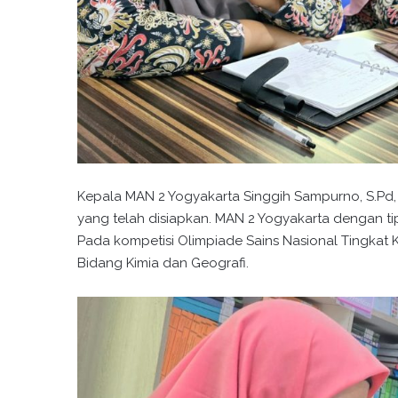
Kepala MAN 2 Yogyakarta Singgih Sampurno, S.Pd
yang telah disiapkan. MAN 2 Yogyakarta dengan ti
Pada kompetisi Olimpiade Sains Nasional Tingkat Ko
Bidang Kimia dan Geografi.