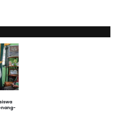
siswa
Kenang-