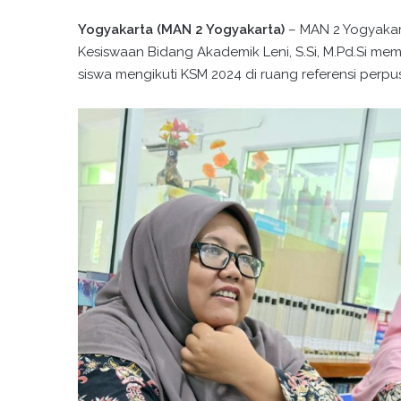
Yogyakarta (MAN 2 Yogyakarta)
– MAN 2 Yogyakart
Kesiswaan Bidang Akademik Leni, S.Si, M.Pd.Si me
siswa mengikuti KSM 2024 di ruang referensi perp