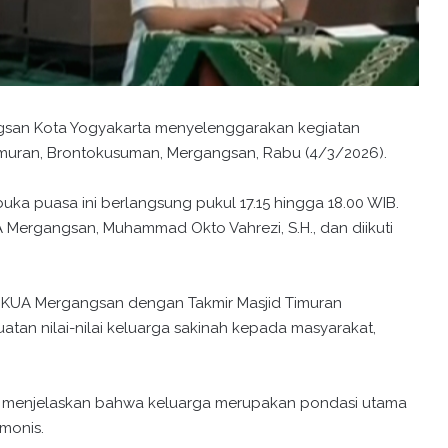
san Kota Yogyakarta menyelenggarakan kegiatan
imuran, Brontokusuman, Mergangsan, Rabu (4/3/2026).
ka puasa ini berlangsung pukul 17.15 hingga 18.00 WIB.
Mergangsan, Muhammad Okto Vahrezi, S.H., dan diikuti
 KUA Mergangsan dengan Takmir Masjid Timuran
n nilai-nilai keluarga sakinah kepada masyarakat,
menjelaskan bahwa keluarga merupakan pondasi utama
monis.