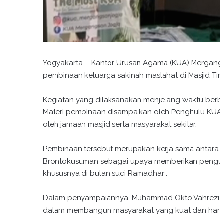
Yogyakarta— Kantor Urusan Agama (KUA) Mergang
pembinaan keluarga sakinah maslahat di Masjid T
Kegiatan yang dilaksanakan menjelang waktu berbu
Materi pembinaan disampaikan oleh Penghulu KUA 
oleh jamaah masjid serta masyarakat sekitar.
Pembinaan tersebut merupakan kerja sama antara
Brontokusuman sebagai upaya memberikan penguata
khususnya di bulan suci Ramadhan.
Dalam penyampaiannya, Muhammad Okto Vahrezi 
dalam membangun masyarakat yang kuat dan har