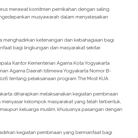
u terus merawat komitmen pernikahan dengan saling
mengedepankan musyawarah dalam menyelesaikan
nya menghadirkan ketenangan dan kebahagiaan bagi
faat bagi lingkungan dan masyarakat sekitar.
 Kepala Kantor Kementerian Agama Kota Yogyakarta
erian Agama Daerah Istimewa Yogyakarta Nomor B-
 2026 tentang pelaksanaan program The Most KUA.
gyakarta diharapkan melaksanakan kegiatan pembinaan
 menyasar kelompok masyarakat yang telah terbentuk,
kah, maupun keluarga muslim, khususnya pasangan dengan
dirkan kegiatan pembinaan yang bermanfaat bagi