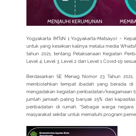
Yogyakarta (MTsN 1 Yogyakarta-Matsayo) – Kepal
untuk yang kesekian kalinya melalui media What
tahun 2021, tentang Pelaksanaan Kegiatan Pe
Level 4, Level 3, Level 2 dan Level 1 Covid-19 ses
Berdasarkan SE Menag Nomor 23 Tahun 2021, 
membolehkan tempat ibadah yang berada di k
mengadakan kegiatan peribadatan/keagamaan b
jumlah jamaah paling banyak 25% dari kapasitas
peribadatan di rumah. “Sebagai warga negara 
masyarakat sekitar untuk mematuhi program pemerin