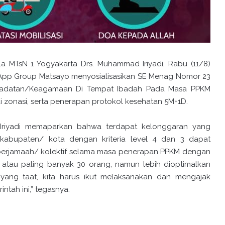
a MTsN 1 Yogyakarta Drs. Muhammad Iriyadi, Rabu (11/8)
sApp Group Matsayo menyosialisasikan SE Menag Nomor 23
ribadatan/Keagamaan Di Tempat Ibadah Pada Masa PPKM
uai zonasi, serta penerapan protokol kesehatan 5M+1D.
Iriyadi memaparkan bahwa terdapat kelonggaran yang
abupaten/ kota dengan kriteria level 4 dan 3 dapat
erjamaah/ kolektif selama masa penerapan PPKM dengan
 atau paling banyak 30 orang, namun lebih dioptimalkan
yang taat, kita harus ikut melaksanakan dan mengajak
tah ini,” tegasnya.