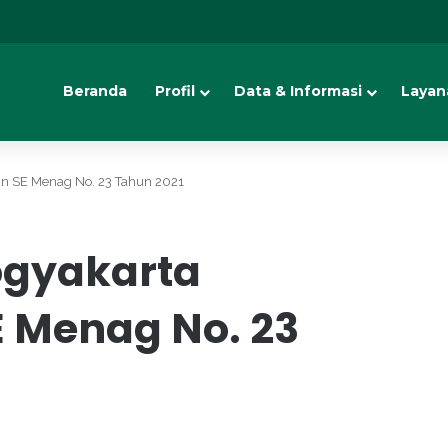
Beranda
Profil
Data & Informasi
Layan
kan SE Menag No. 23 Tahun 2021
ogyakarta
E Menag No. 23