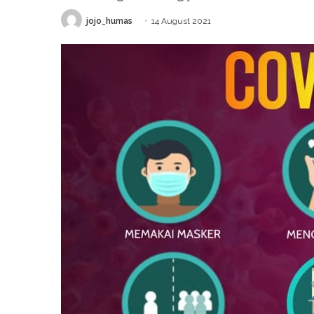
jojo_humas
14 August 2021