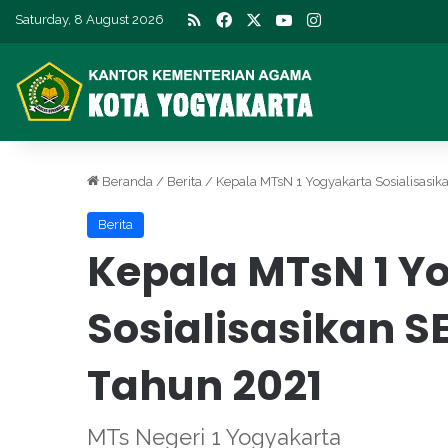
RSS
Facebook
X
YouTube
Instagram
Saturday, 8 August 2026
Beranda
/
Berita
/
Kepala MTsN 1 Yogyakarta Sosialisasi
Berita
Kepala MTsN 1 Y
Sosialisasikan S
Tahun 2021
MTs Negeri 1 Yogyakarta