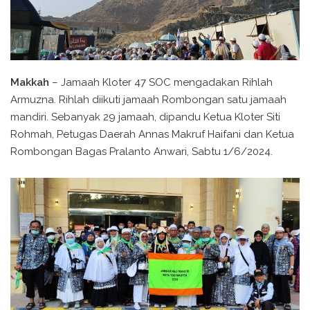
Makkah
– Jamaah Kloter 47 SOC mengadakan Rihlah
Armuzna. Rihlah diikuti jamaah Rombongan satu jamaah
mandiri. Sebanyak 29 jamaah, dipandu Ketua Kloter Siti
Rohmah, Petugas Daerah Annas Makruf Haifani dan Ketua
Rombongan Bagas Pralanto Anwari, Sabtu 1/6/2024.