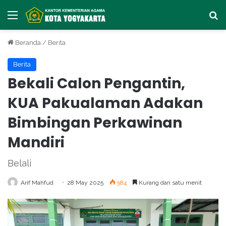
Menu
Ca
Beranda
/
Berita
Berita
Bekali Calon Pengantin,
KUA Pakualaman Adakan
Bimbingan Perkawinan
Mandiri
Belali
Arif Mahfud
28 May 2025
584
Kurang dari satu menit