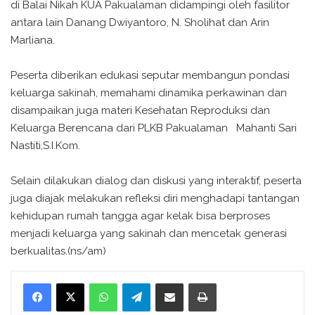
di Balai Nikah KUA Pakualaman didampingi oleh fasilitor
antara lain Danang Dwiyantoro, N. Sholihat dan Arin
Marliana.
Peserta diberikan edukasi seputar membangun pondasi
keluarga sakinah, memahami dinamika perkawinan dan
disampaikan juga materi Kesehatan Reproduksi dan
Keluarga Berencana dari PLKB Pakualaman Mahanti Sari
Nastiti,S.I.Kom.
Selain dilakukan dialog dan diskusi yang interaktif, peserta
juga diajak melakukan refleksi diri menghadapi tantangan
kehidupan rumah tangga agar kelak bisa berproses
menjadi keluarga yang sakinah dan mencetak generasi
berkualitas.(ns/am)
WhatsApp
Telegram
Bagikan melalui surel
Cetak