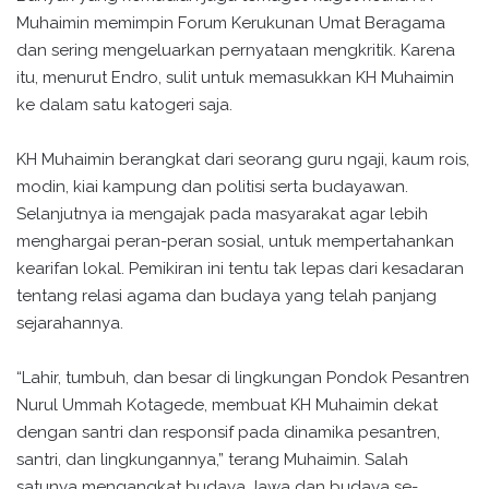
Muhaimin memimpin Forum Kerukunan Umat Beragama
dan sering mengeluarkan pernyataan mengkritik. Karena
itu, menurut Endro, sulit untuk memasukkan KH Muhaimin
ke dalam satu katogeri saja.
KH Muhaimin berangkat dari seorang guru ngaji, kaum rois,
modin, kiai kampung dan politisi serta budayawan.
Selanjutnya ia mengajak pada masyarakat agar lebih
menghargai peran-peran sosial, untuk mempertahankan
kearifan lokal. Pemikiran ini tentu tak lepas dari kesadaran
tentang relasi agama dan budaya yang telah panjang
sejarahannya.
“Lahir, tumbuh, dan besar di lingkungan Pondok Pesantren
Nurul Ummah Kotagede, membuat KH Muhaimin dekat
dengan santri dan responsif pada dinamika pesantren,
santri, dan lingkungannya,” terang Muhaimin. Salah
satunya mengangkat budaya Jawa dan budaya se-