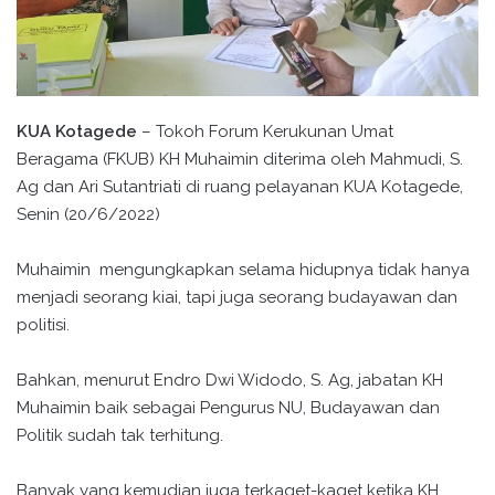
KUA Kotagede
– Tokoh Forum Kerukunan Umat
Beragama (FKUB) KH Muhaimin diterima oleh Mahmudi, S.
Ag dan Ari Sutantriati di ruang pelayanan KUA Kotagede,
Senin (20/6/2022)
Muhaimin mengungkapkan selama hidupnya tidak hanya
menjadi seorang kiai, tapi juga seorang budayawan dan
politisi.
Bahkan, menurut Endro Dwi Widodo, S. Ag, jabatan KH
Muhaimin baik sebagai Pengurus NU, Budayawan dan
Politik sudah tak terhitung.
Banyak yang kemudian juga terkaget-kaget ketika KH