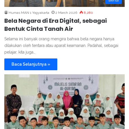
Berita
Humas MAN 1 Yogyakarta
2 March 2026
8,280
Bela Negara di Era Digital, sebagai
Bentuk Cinta Tanah Air
Selama ini banyak orang mengira bahwa bela negara hanya
dilakukan oleh tentara atau aparat keamanan. Padahal, sebagai
pelajar, kita juga…
Baca Selanjutnya »