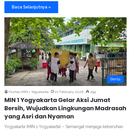
Baca Selanjutnya »
Berita
Humas MIN 1 Yogyakarta
10 February 2026
294
MIN 1 Yogyakarta Gelar Aksi Jumat
Bersih, Wujudkan Lingkungan Madrasah
yang Asri dan Nyaman
Yogyakarta (MIN 1 Yogyakarta) – Semangat menjaga kebersihan