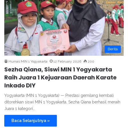
Berita
Humas MIN 1 Yogyakarta
12 February 2026
200
Sezha Qiana, Siswi MIN 1 Yogyakarta
Raih Juara 1 Kejuaraan Daerah Karate
Inkado DIY
Yogyakarta (MIN 1 Yogyakarta) — Prestasi gemilang kembali
ditorehkan siswi MIN 1 Yogyakarta. Sezha Qiana berhasil meraih
Juara 1 kategori…
Baca Selanjutnya »