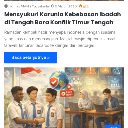
Humas MAN 1 Yogyakarta
6 March 2026
522
Mensyukuri Karunia Kebebasan Ibadah
di Tengah Bara Konflik Timur Tengah
Ramadan kembali hadir menyapa Indonesia dengan suasana
yang khas dan menenangkan. Masjid-masjid dipenuhi jamaah
tarawih, lantunan tadarus terdengar dari berbagai…
Baca Selanjutnya »