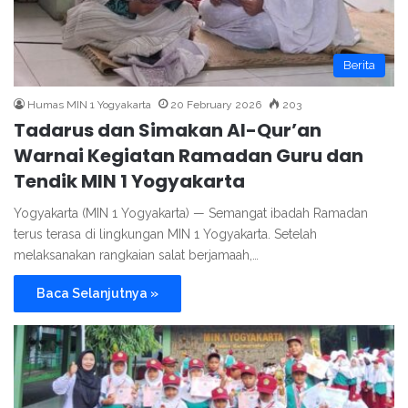
Berita
Humas MIN 1 Yogyakarta
20 February 2026
203
Tadarus dan Simakan Al-Qur’an
Warnai Kegiatan Ramadan Guru dan
Tendik MIN 1 Yogyakarta
Yogyakarta (MIN 1 Yogyakarta) — Semangat ibadah Ramadan
terus terasa di lingkungan MIN 1 Yogyakarta. Setelah
melaksanakan rangkaian salat berjamaah,…
Baca Selanjutnya »