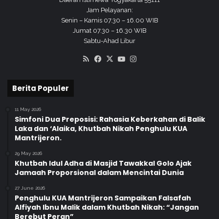
Jam Pelayanan:
Senin – Kamis 07.30 – 16.00 WIB
Jumat 07.30 – 16.30 WIB
Sabtu-Ahad Libur
RSS
Facebook
X
YouTube
Instagram
Berita Populer
11 May 2026
Simfoni Dua Preposisi: Rahasia Keberkahan di Balik
Laka dan ‘Alaika, Khutbah Nikah Penghulu KUA
Mantrijeron.
29 May 2026
Khutbah Idul Adha di Masjid Tawakkal Golo Ajak
Jamaah Proporsional dalam Mencintai Dunia
27 June 2026
Penghulu KUA Mantrijeron Sampaikan Falsafah
Alfiyah Ibnu Malik dalam Khutbah Nikah: “Jangan
Berebut Peran”