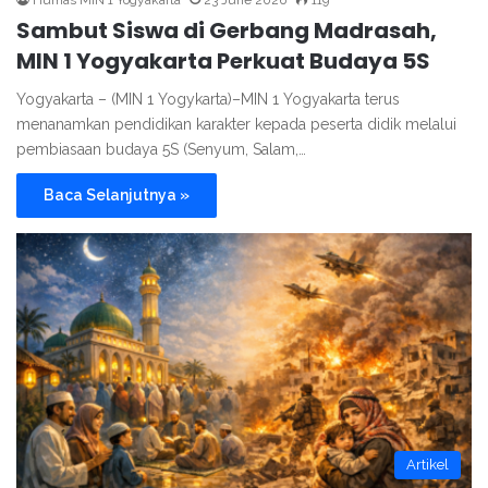
Humas MIN 1 Yogyakarta
23 June 2026
119
Sambut Siswa di Gerbang Madrasah,
MIN 1 Yogyakarta Perkuat Budaya 5S
Yogyakarta – (MIN 1 Yogykarta)–MIN 1 Yogyakarta terus
menanamkan pendidikan karakter kepada peserta didik melalui
pembiasaan budaya 5S (Senyum, Salam,…
Baca Selanjutnya »
Artikel