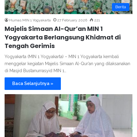
Berita
Humas MIN 1 Yogyakarta
27 February 2026
221
Majelis Simaan Al-Qur’an MIN 1
Yogyakarta Berlangsung Khidmat di
Tengah Gerimis
Yogyakarta (MIN 1 Yogyakarta) – MIN 1 Yogyakarta kembali
menggelar kegiatan Majelis Simaan Al-Qur’an yang dilaksanakan
di Masjid Bustanurrasyid MIN 1…
Baca Selanjutnya »