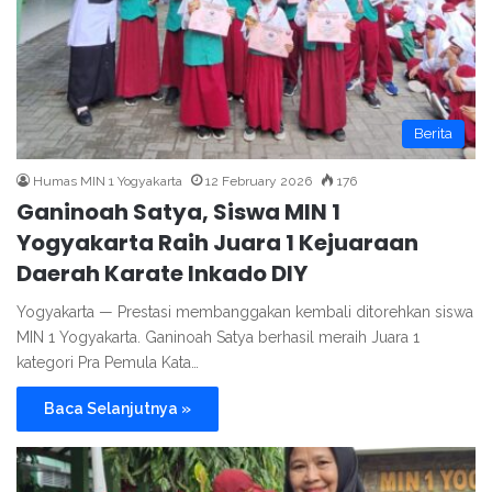
Berita
Humas MIN 1 Yogyakarta
12 February 2026
176
Ganinoah Satya, Siswa MIN 1
Yogyakarta Raih Juara 1 Kejuaraan
Daerah Karate Inkado DIY
Yogyakarta — Prestasi membanggakan kembali ditorehkan siswa
MIN 1 Yogyakarta. Ganinoah Satya berhasil meraih Juara 1
kategori Pra Pemula Kata…
Baca Selanjutnya »