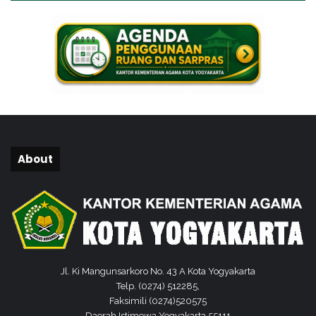
About
Jl. Ki Mangunsarkoro No. 43 A Kota Yogyakarta
Telp. (0274) 512285,
Faksimili (0274)520575
Daerah Istimewa Yogyakarta 55111