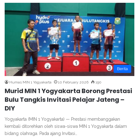
Berita
Humas MIN 1 Yogyakarta
10 February 2026
190
Murid MIN 1 Yogyakarta Borong Prestasi
Bulu Tangkis Invitasi Pelajar Jateng –
DIY
Yogyakarta (MIN 1 Yogyakarta) — Prestasi membanggakan
kembali ditorehkan oleh siswa-siswa MIN 1 Yogyakarta dalam
bidang olahraga. Pada ajang Invitasi…