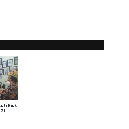
uti Kick
ZI