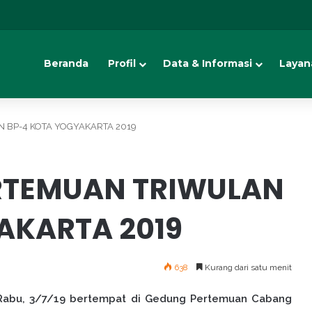
Beranda
Profil
Data & Informasi
Layan
 BP-4 KOTA YOGYAKARTA 2019
RTEMUAN TRIWULAN
AKARTA 2019
638
Kurang dari satu menit
 Rabu, 3/7/19 bertempat di Gedung Pertemuan Cabang