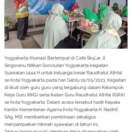
Yogyakarta (Humas) Bertempat di Cafe SkyLar Jl
Singoranu Nitikan Sorosutan Yogyakarta kegiatan
Syawalan 1444 H untuk keluarga besar Raudhatul Athfal
se Kota Yogyakarta pada hari Sabtu 19/05/2023. Kegiatan
di iikuti oleh guru guru yang tergabung dalam Kelompok
Kerja Guru (KKG) serta Ikatan Guru Raudhatul Athfal (IGRA)
se Kota Yogyakarta. Dalam acara tersebut hadir Kepala
Kantor Kementerian Agama Kota Yogyakarta H. Nadhif,
SAg, MSI, memberikan pembinaan sekaligus
menyampaikan hikmah syawalan di tahun ini.
“Hidup tanpa musuh” demikian tema disampaikan oleh