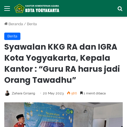
Menu
Ca
Beranda
/
Berita
Berita
Syawalan KKG RA dan IGRA
Kota Yogyakarta, Kepala
Kantor : “Guru RA harus jadi
Orang Tawadhu”
Zahara Girsang
20 May 2023
586
1 menit dibaca