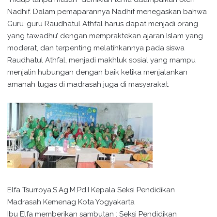
Nadhif. Dalam pemaparannya Nadhif menegaskan bahwa
Guru-guru Raudhatul Athfal harus dapat menjadi orang
yang tawadhu’ dengan mempraktekan ajaran Islam yang
moderat, dan terpenting melatihkannya pada siswa
Raudhatul Athfal, menjadi makhluk sosial yang mampu
menjalin hubungan dengan baik ketika menjalankan
amanah tugas di madrasah juga di masyarakat.
Elfa Tsurroya,S.Ag,M.Pd.I Kepala Seksi Pendidikan
Madrasah Kemenag Kota Yogyakarta
Ibu Elfa memberikan sambutan : Seksi Pendidikan