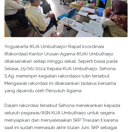
Yogyakarta (KUA Umbulharjo)-Rapat koordinasi
(Rakordasi) Kantor Urusan Agama (KUA) Umbulharjo
dilaksanakan setiap minggu sekali. Seperti biasa pada
Selasa, 25/06/2024 Kepala KUA Umbulharjo, Sehona,
S.Ag. memimpin kegiatan rakordasoi rutin tersebut.
Mengawali rakordasi ini dilaksankan tadarus bersama
yang dipandu oleh Penyuluh Agama.
Dalam rakordasi tersebut Sehona menekankan kepada
seluruh pegawai/ASN KUA Umbulharjo untuk segera
menyiapkan dan menyelesaikan SKP Triwulan II karena
saat ini sudah memasuki akhir bulan Juni. SKP sebagai