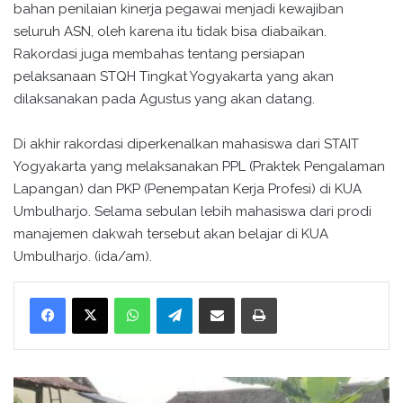
bahan penilaian kinerja pegawai menjadi kewajiban
seluruh ASN, oleh karena itu tidak bisa diabaikan.
Rakordasi juga membahas tentang persiapan
pelaksanaan STQH Tingkat Yogyakarta yang akan
dilaksanakan pada Agustus yang akan datang.
Di akhir rakordasi diperkenalkan mahasiswa dari STAIT
Yogyakarta yang melaksanakan PPL (Praktek Pengalaman
Lapangan) dan PKP (Penempatan Kerja Profesi) di KUA
Umbulharjo. Selama sebulan lebih mahasiswa dari prodi
manajemen dakwah tersebut akan belajar di KUA
Umbulharjo. (ida/am).
WhatsApp
Telegram
Bagikan melalui surel
Cetak
R