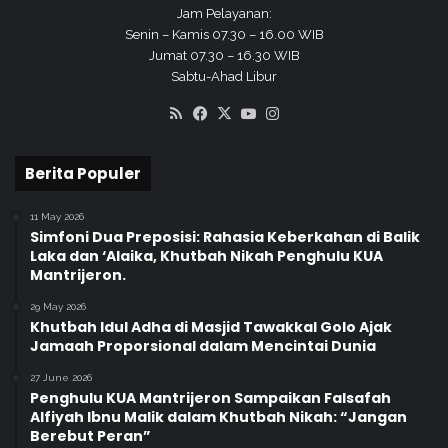
Jam Pelayanan:
Senin – Kamis 07.30 – 16.00 WIB
Jumat 07.30 – 16.30 WIB
Sabtu-Ahad Libur
RSS
Facebook
X
YouTube
Instagram
Berita Populer
11 May 2026
Simfoni Dua Preposisi: Rahasia Keberkahan di Balik
Laka dan ‘Alaika, Khutbah Nikah Penghulu KUA
Mantrijeron.
29 May 2026
Khutbah Idul Adha di Masjid Tawakkal Golo Ajak
Jamaah Proporsional dalam Mencintai Dunia
27 June 2026
Penghulu KUA Mantrijeron Sampaikan Falsafah
Alfiyah Ibnu Malik dalam Khutbah Nikah: “Jangan
Berebut Peran”