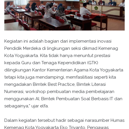
Kegiatan ini adalah bagian dari implementasi inovasi
Pendidik Merdeka di lingkungan seksi dikmad Kemenag
Kota Yogyakarta. Kita tidak hanya menuntut prestasi
kepada Guru dan Tenaga Kependidikan (GTK)
dilingkungan Kantor Kementerian Agama Kota Yogyakarta
tetapi kita juga mendampingi, memfasilitiasi seperti kita
mengadakan Bimtek Best Practice, Bimtek Literasi
Numerasi, workshop pembuatan media pembelajaran
menggunakan AI, Bimtek Pembuatan Soal Berbasis IT dan
sebagainya,” ujar elfa.
Dalam kegiatan tersebut hadir sebagai narasumber Humas
Kemenag Kota Yogyakarta Eko Triyanto, Pengawas