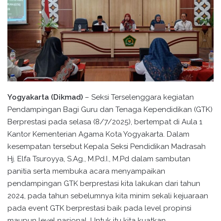
Yogyakarta (Dikmad)
– Seksi Terselenggara kegiatan
Pendampingan Bagi Guru dan Tenaga Kependidikan (GTK)
Berprestasi pada selasa (8/7/2025), bertempat di Aula 1
Kantor Kementerian Agama Kota Yogyakarta. Dalam
kesempatan tersebut Kepala Seksi Pendidikan Madrasah
Hj. Elfa Tsuroyya, S.Ag., M.Pd.I., M.Pd dalam sambutan
panitia serta membuka acara menyampaikan
pendampingan GTK berprestasi kita lakukan dari tahun
2024, pada tahun sebelumnya kita minim sekali kejuaraan
pada event GTK berprestasi baik pada level propinsi
maupun level nasional. Untuk itu kita kuatkan