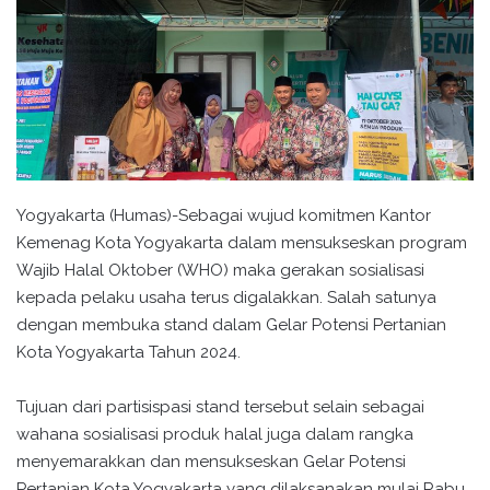
Yogyakarta (Humas)-Sebagai wujud komitmen Kantor
Kemenag Kota Yogyakarta dalam mensukseskan program
Wajib Halal Oktober (WHO) maka gerakan sosialisasi
kepada pelaku usaha terus digalakkan. Salah satunya
dengan membuka stand dalam Gelar Potensi Pertanian
Kota Yogyakarta Tahun 2024.
Tujuan dari partisispasi stand tersebut selain sebagai
wahana sosialisasi produk halal juga dalam rangka
menyemarakkan dan mensukseskan Gelar Potensi
Pertanian Kota Yogyakarta yang dilaksanakan mulai Rabu,