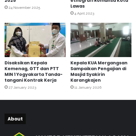
2025
etnografi Romansa Kota
i
Lawas
N
24 November 2025
u
4 April 2023
r
A
r
r
o
h
m
Disaksikan Kepala
Kepala KUA Mergangsan
a
Kemenag, GTT dan PTT
Sampaikan Pengajian di
h
MIN 1 Yogyakarta Tanda-
Masjid Syakirin
C
tangani Kontrak Kerja
Karangkajen
o
27 January 2023
11 January 2026
k
r
o
d
i
About
r
j
a