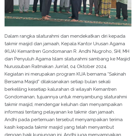
Dalam rangka silaturahmi dan mendekatkan diri kepada
takmir masjid dan jamaah, Kepala Kantor Urusan Agama
(KUA) Kemantren Gondomanan R. Andhi Nugroho, SHI, MH
dan Penyuluh Agama Islam silaturahmi sambang ke Masjid
Nurussuban Ratmakan Jum’at, 04 Oktober 2024.
Kegiatan ini merupakan program KUA bernama “Sakinah
Bersama Masjid” dilaksanakan setiap bulan sekali
berkeliling kesetiap kalurahan di wilayah Kemantren
Gondomanan, tujuannya untuk menyambung silaturahmi
takmir masjid, mendengar keluhan dan menyampaikan
informasi tentang pelayanan ke takmir dan jamaah.
Andhi pada pertemuan tersebut menyampaikan terima
kasih kepada takmir masjid yang telah menyambut
dengan baik kunjungan ini. Andhi juga menyampaikan