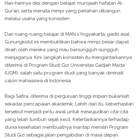
Hari-harinya diisi dengan belajar, murojaah hafalan Al-
Qur’an, serta menata mimpi yang perlahan dibangun
melalui usaha yang konsisten.
Dari ruang-ruang belajar di MAN 1 Yogyakarta, gadis asal
Gunungkidul ini membuktikan bahwa mimpi besar dapat
diraih oleh mereka yang mau bersungguh-sungguh
menjaganya. Kini, langkah konsisten itu mengantarkannya
diterima di Program Studi Gizi Universitas Gadjah Mada
(UGM), salah satu program studi yang banyak diminati
calon mahasiswa di Indonesia.
Bagi Safira, diterima di perguruan tinggi impian bukanlah
sekadar pencapaian akademik. Lebih dari itu, keberhasilan
tersebut menjadi pintu awal untuk mewujudkan cita-cita
yang telah tumbuh sejak kecil. Ketertarikannya terhadap
dunia kesehatan membuatnya mantap memilih Program
Studi Gizi sebagai jalan pengabdian di masa depan.