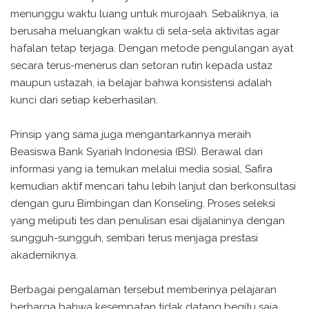
menunggu waktu luang untuk murojaah. Sebaliknya, ia
berusaha meluangkan waktu di sela-sela aktivitas agar
hafalan tetap terjaga. Dengan metode pengulangan ayat
secara terus-menerus dan setoran rutin kepada ustaz
maupun ustazah, ia belajar bahwa konsistensi adalah
kunci dari setiap keberhasilan.
Prinsip yang sama juga mengantarkannya meraih
Beasiswa Bank Syariah Indonesia (BSI). Berawal dari
informasi yang ia temukan melalui media sosial, Safira
kemudian aktif mencari tahu lebih lanjut dan berkonsultasi
dengan guru Bimbingan dan Konseling. Proses seleksi
yang meliputi tes dan penulisan esai dijalaninya dengan
sungguh-sungguh, sembari terus menjaga prestasi
akademiknya.
Berbagai pengalaman tersebut memberinya pelajaran
berharga bahwa kesempatan tidak datang begitu saja.