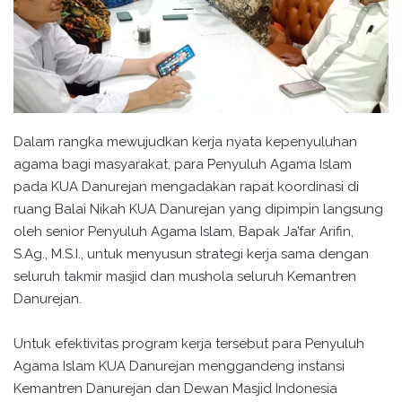
Dalam rangka mewujudkan kerja nyata kepenyuluhan
agama bagi masyarakat, para Penyuluh Agama Islam
pada KUA Danurejan mengadakan rapat koordinasi di
ruang Balai Nikah KUA Danurejan yang dipimpin langsung
oleh senior Penyuluh Agama Islam, Bapak Ja’far Arifin,
S.Ag., M.S.I., untuk menyusun strategi kerja sama dengan
seluruh takmir masjid dan mushola seluruh Kemantren
Danurejan.
Untuk efektivitas program kerja tersebut para Penyuluh
Agama Islam KUA Danurejan menggandeng instansi
Kemantren Danurejan dan Dewan Masjid Indonesia