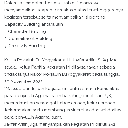
Dalam kesempatan tersebut Kabid Penaiszawa
menyampaikan ucapan terimakasih atas terselenggaranya
kegiatan tersebut serta menyampaikan isi penting
Capacity Building antara lain,
1. Character Building
2. Commitment Building
3. Creativity Building
Ketua Pokjaluh D.I. Yogyakarta, H. Jakfar Arifin, S. Ag. MA,
selaku Ketua Panitia, Kegiatan ini dilaksanakan sebagai
tindak lanjut Rakor Pokjaluh D.I.Yogyakarat pada tanggal
29 November 2023.
“Maksud dan tujuan kegiatan ini untuk sarana komunikasi
para penyuluh Agama Islam baik fungsional dan P3K,
menumbuhkan semangat kebersamaan, kekeluargaan
,kekompakan serta membangun sinergitas dan solidaritas
para penyuluh Agama Islam.
Jakfar Arifin juga menyampaikan kegiatan ini diikuti 252