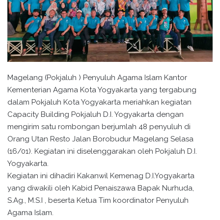
Magelang (Pokjaluh ) Penyuluh Agama Islam Kantor
Kementerian Agama Kota Yogyakarta yang tergabung
dalam Pokjaluh Kota Yogyakarta meriahkan kegiatan
Capacity Building Pokjaluh D.I. Yogyakarta dengan
mengirim satu rombongan berjumlah 48 penyuluh di
Orang Utan Resto Jalan Borobudur Magelang Selasa
(16/01). Kegiatan ini diselenggarakan oleh Pokjaluh D.I.
Yogyakarta.
Kegiatan ini dihadiri Kakanwil Kemenag D.I.Yogyakarta
yang diwakili oleh Kabid Penaiszawa Bapak Nurhuda,
S.Ag., M.S.I , beserta Ketua Tim koordinator Penyuluh
Agama Islam.