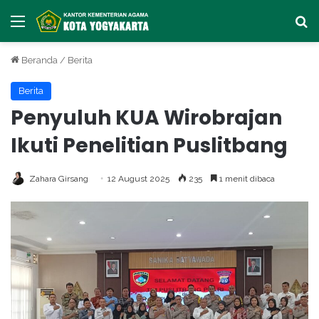
Menu
Ca
Beranda
/
Berita
Berita
Penyuluh KUA Wirobrajan
Ikuti Penelitian Puslitbang
Zahara Girsang
12 August 2025
235
1 menit dibaca