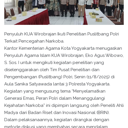
Penyuluh KUA Wirobrajan Ikuti Penelitian Puslitbang Polri
Terkait Pencegahan Narkoba.
Kantor Kementerian Agama Kota Yogyakarta menugaskan
Penyuluh Agama Islam KUA Wirobrajan, Eko Agus Wibowo,
S. Sos. I untuk mengikuti kegiatan penelitian yang
diselenggarakan oleh Tim Pusat Penelitian dan
Pengembangan (Puslitbang) Polri, Senin (11/8/2025) di
Aula Sanika Satyawada lantai 3 Polresta Yogyakarta.
Kegiatan yang mengusung tema “Menyelamatkan
Generasi Emas, Peran Polri dalam Menanggulangi
Kejahatan Narkoba” ini dipimpin langsung oleh Peneliti Ahli
Madya dari Badan Riset dan Inovasi Nasional (BRIN).
Dalam pelaksanaannya, kegiatan dirangkai dengan
metode diskusi yang membahas secara mendalam