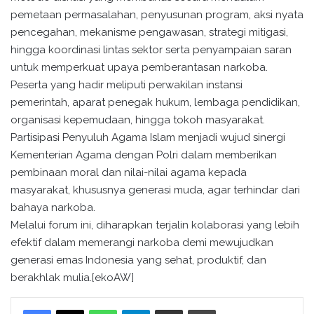
pemetaan permasalahan, penyusunan program, aksi nyata
pencegahan, mekanisme pengawasan, strategi mitigasi,
hingga koordinasi lintas sektor serta penyampaian saran
untuk memperkuat upaya pemberantasan narkoba.
Peserta yang hadir meliputi perwakilan instansi
pemerintah, aparat penegak hukum, lembaga pendidikan,
organisasi kepemudaan, hingga tokoh masyarakat.
Partisipasi Penyuluh Agama Islam menjadi wujud sinergi
Kementerian Agama dengan Polri dalam memberikan
pembinaan moral dan nilai-nilai agama kepada
masyarakat, khususnya generasi muda, agar terhindar dari
bahaya narkoba.
Melalui forum ini, diharapkan terjalin kolaborasi yang lebih
efektif dalam memerangi narkoba demi mewujudkan
generasi emas Indonesia yang sehat, produktif, dan
berakhlak mulia.[ekoAW]
WhatsApp
Telegram
Bagikan melalui surel
Cetak