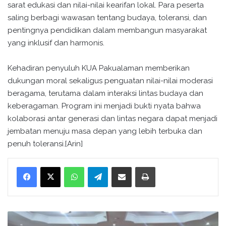
sarat edukasi dan nilai-nilai kearifan lokal. Para peserta
saling berbagi wawasan tentang budaya, toleransi, dan
pentingnya pendidikan dalam membangun masyarakat
yang inklusif dan harmonis.
Kehadiran penyuluh KUA Pakualaman memberikan
dukungan moral sekaligus penguatan nilai-nilai moderasi
beragama, terutama dalam interaksi lintas budaya dan
keberagaman. Program ini menjadi bukti nyata bahwa
kolaborasi antar generasi dan lintas negara dapat menjadi
jembatan menuju masa depan yang lebih terbuka dan
penuh toleransi.[Arin]
WhatsApp
Telegram
Bagikan melalui surel
Cetak
P