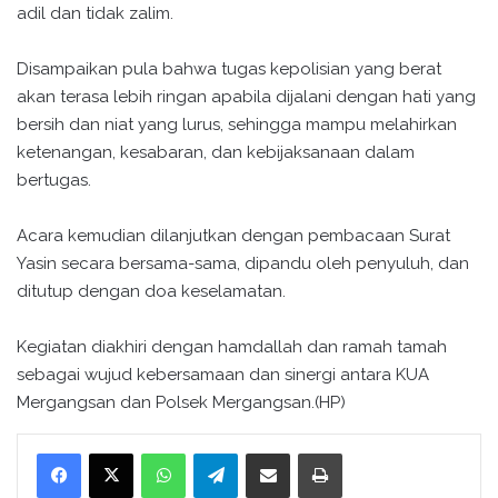
adil dan tidak zalim.
Disampaikan pula bahwa tugas kepolisian yang berat
akan terasa lebih ringan apabila dijalani dengan hati yang
bersih dan niat yang lurus, sehingga mampu melahirkan
ketenangan, kesabaran, dan kebijaksanaan dalam
bertugas.
Acara kemudian dilanjutkan dengan pembacaan Surat
Yasin secara bersama-sama, dipandu oleh penyuluh, dan
ditutup dengan doa keselamatan.
Kegiatan diakhiri dengan hamdallah dan ramah tamah
sebagai wujud kebersamaan dan sinergi antara KUA
Mergangsan dan Polsek Mergangsan.(HP)
WhatsApp
Telegram
Bagikan melalui surel
Cetak