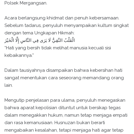
Polsek Mergangsan.
Acara berlangsung khidmat dan penuh kebersamaan.
Sebelum tadarus, penyuluh menyampaikan kultum singkat
dengan tema Ungkapan Hikmah:
الْقَلْبُ النَّقِيُّ لَا يَرَى فِي النَّاسِ إِلَّا الْخَيْرَ
“Hati yang bersih tidak melihat manusia kecuali sisi
kebaikannya.”
Dalam tausiyahnya disampaikan bahwa kebersihan hati
sangat menentukan cara seseorang memandang orang
lain.
Mengutip penjelasan para ulama, penyuluh menegaskan
bahwa aparat kepolisian dituntut untuk bersikap tegas
dalam menegakkan hukum, namun tetap menjaga empati
dan rasa kemanusiaan. Husnuzan bukan berarti
mengabaikan kesalahan, tetapi menjaga hati agar tetap