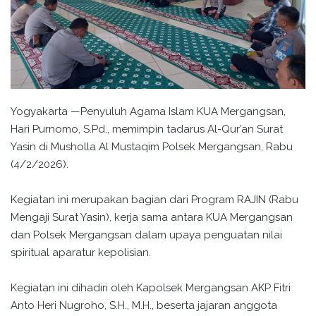
Yogyakarta —Penyuluh Agama Islam KUA Mergangsan,
Hari Purnomo, S.Pd., memimpin tadarus Al-Qur’an Surat
Yasin di Musholla Al Mustaqim Polsek Mergangsan, Rabu
(4/2/2026).
Kegiatan ini merupakan bagian dari Program RAJIN (Rabu
Mengaji Surat Yasin), kerja sama antara KUA Mergangsan
dan Polsek Mergangsan dalam upaya penguatan nilai
spiritual aparatur kepolisian.
Kegiatan ini dihadiri oleh Kapolsek Mergangsan AKP Fitri
Anto Heri Nugroho, S.H., M.H., beserta jajaran anggota