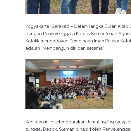
Yogyakarta (Garakat) – Dalam rangka Bulan Kitab S
dengan Penyelenggara Katolik Kementerian Agam
Katolik mengadakan Pembinaan Iman Pelajar Katol
adalah “Membangun diri dan sesama”.
Kegiatan ini diselenggarakan Jumat, 19/09/2025 d
tunggal Depok, Sleman dihadiri oleh Penyelenggar