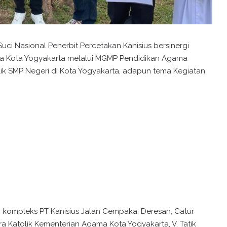
uci Nasional Penerbit Percetakan Kanisius bersinergi
a Kota Yogyakarta melalui MGMP Pendidikan Agama
ik SMP Negeri di Kota Yogyakarta, adapun tema Kegiatan
i kompleks PT Kanisius Jalan Cempaka, Deresan, Catur
a Katolik Kementerian Agama Kota Yogyakarta, V. Tatik