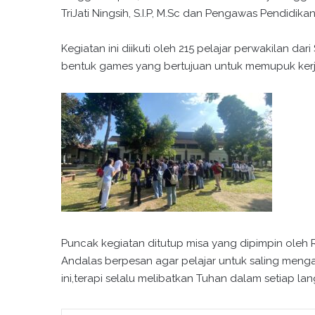
TriJati Ningsih, S.I.P, M.Sc dan Pengawas Pendidikan
Kegiatan ini diikuti oleh 215 pelajar perwakilan d
bentuk games yang bertujuan untuk memupuk ker
Puncak kegiatan ditutup misa yang dipimpin oleh 
Andalas berpesan agar pelajar untuk saling meng
ini,terapi selalu melibatkan Tuhan dalam setiap lang