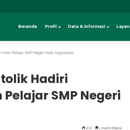
Beranda
Profil
Data & Informasi
Layan
n Iman Pelajar SMP Negeri Kota Yogyakarta
olik Hadiri
Pelajar SMP Negeri
272
1 menit dibaca