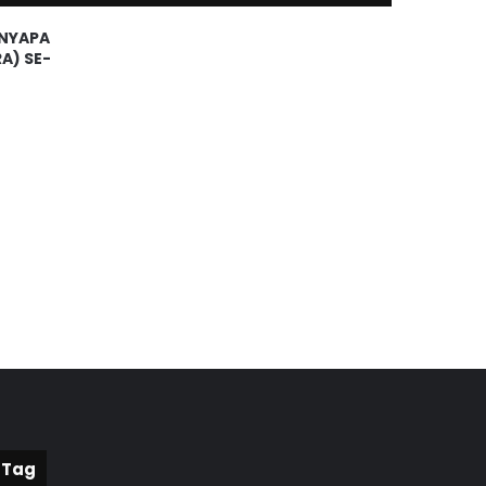
NYAPA
A) SE-
Tag