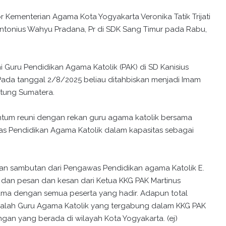
 Kementerian Agama Kota Yogyakarta Veronika Tatik Trijati
m Antonius Wahyu Pradana, Pr di SDK Sang Timur pada Rabu,
Guru Pendidikan Agama Katolik (PAK) di SD Kanisius
Pada tanggal 2/8/2025 beliau ditahbiskan menjadi Imam
tung Sumatera.
tum reuni dengan rekan guru agama katolik bersama
as Pendidikan Agama Katolik dalam kapasitas sebagai
kan sambutan dari Pengawas Pendidikan agama Katolik E.
us dan pesan dan kesan dari Ketua KKG PAK Martinus
rsama dengan semua peserta yang hadir. Adapun total
adalah Guru Agama Katolik yang tergabung dalam KKG PAK
n yang berada di wilayah Kota Yogyakarta. (ej)