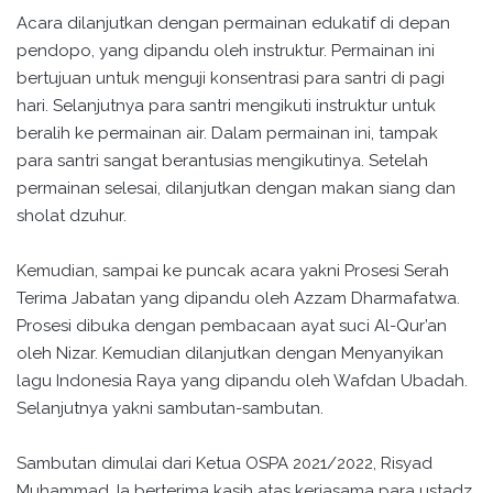
Acara dilanjutkan dengan permainan edukatif di depan
pendopo, yang dipandu oleh instruktur. Permainan ini
bertujuan untuk menguji konsentrasi para santri di pagi
hari. Selanjutnya para santri mengikuti instruktur untuk
beralih ke permainan air. Dalam permainan ini, tampak
para santri sangat berantusias mengikutinya. Setelah
permainan selesai, dilanjutkan dengan makan siang dan
sholat dzuhur.
Kemudian, sampai ke puncak acara yakni Prosesi Serah
Terima Jabatan yang dipandu oleh Azzam Dharmafatwa.
Prosesi dibuka dengan pembacaan ayat suci Al-Qur’an
oleh Nizar. Kemudian dilanjutkan dengan Menyanyikan
lagu Indonesia Raya yang dipandu oleh Wafdan Ubadah.
Selanjutnya yakni sambutan-sambutan.
Sambutan dimulai dari Ketua OSPA 2021/2022, Risyad
Muhammad. Ia berterima kasih atas kerjasama para ustadz