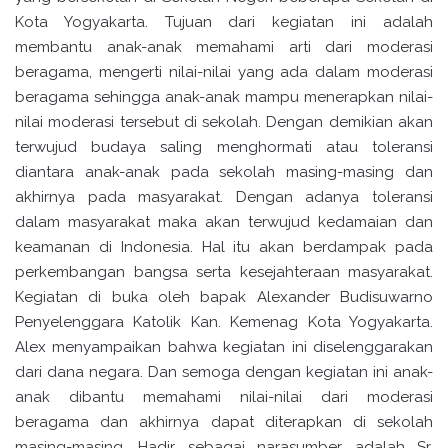
Kota Yogyakarta. Tujuan dari kegiatan ini adalah
membantu anak-anak memahami arti dari moderasi
beragama, mengerti nilai-nilai yang ada dalam moderasi
beragama sehingga anak-anak mampu menerapkan nilai-
nilai moderasi tersebut di sekolah. Dengan demikian akan
terwujud budaya saling menghormati atau toleransi
diantara anak-anak pada sekolah masing-masing dan
akhirnya pada masyarakat. Dengan adanya toleransi
dalam masyarakat maka akan terwujud kedamaian dan
keamanan di Indonesia. Hal itu akan berdampak pada
perkembangan bangsa serta kesejahteraan masyarakat.
Kegiatan di buka oleh bapak Alexander Budisuwarno
Penyelenggara Katolik Kan. Kemenag Kota Yogyakarta.
Alex menyampaikan bahwa kegiatan ini diselenggarakan
dari dana negara. Dan semoga dengan kegiatan ini anak-
anak dibantu memahami nilai-nilai dari moderasi
beragama dan akhirnya dapat diterapkan di sekolah
masing-masing. Hadir sebagai narasumber adalah Sr.