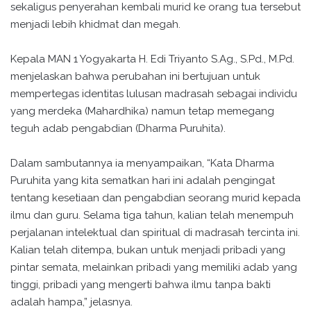
sekaligus penyerahan kembali murid ke orang tua tersebut
menjadi lebih khidmat dan megah.
Kepala MAN 1 Yogyakarta H. Edi Triyanto S.Ag., S.Pd., M.Pd.
menjelaskan bahwa perubahan ini bertujuan untuk
mempertegas identitas lulusan madrasah sebagai individu
yang merdeka (Mahardhika) namun tetap memegang
teguh adab pengabdian (Dharma Puruhita).
Dalam sambutannya ia menyampaikan, “Kata Dharma
Puruhita yang kita sematkan hari ini adalah pengingat
tentang kesetiaan dan pengabdian seorang murid kepada
ilmu dan guru. Selama tiga tahun, kalian telah menempuh
perjalanan intelektual dan spiritual di madrasah tercinta ini.
Kalian telah ditempa, bukan untuk menjadi pribadi yang
pintar semata, melainkan pribadi yang memiliki adab yang
tinggi, pribadi yang mengerti bahwa ilmu tanpa bakti
adalah hampa,” jelasnya.