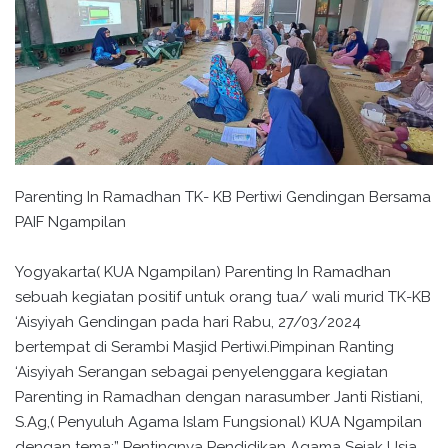
Parenting In Ramadhan TK- KB Pertiwi Gendingan Bersama
PAIF Ngampilan
Yogyakarta( KUA Ngampilan) Parenting In Ramadhan
sebuah kegiatan positif untuk orang tua/ wali murid TK-KB
‘Aisyiyah Gendingan pada hari Rabu, 27/03/2024
bertempat di Serambi Masjid Pertiwi.Pimpinan Ranting
‘Aisyiyah Serangan sebagai penyelenggara kegiatan
Parenting in Ramadhan dengan narasumber Janti Ristiani,
S.Ag,( Penyuluh Agama Islam Fungsional) KUA Ngampilan
dengan tema:” Pentingnya Pendidikan Agama Sejak Usia