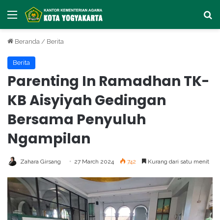
Menu
Ca
Beranda
/
Berita
Berita
Parenting In Ramadhan TK-
KB Aisyiyah Gedingan
Bersama Penyuluh
Ngampilan
Zahara Girsang
27 March 2024
742
Kurang dari satu menit