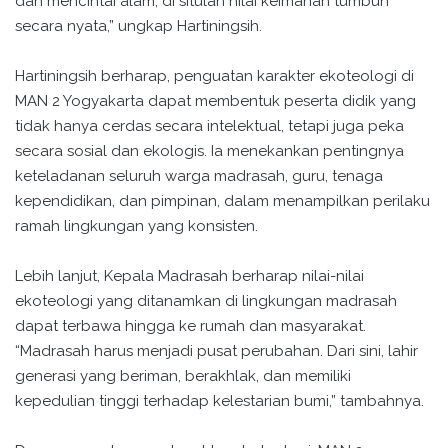
dan mencintai alam, di situlah nilai keimanan tumbuh
secara nyata,” ungkap Hartiningsih.
Hartiningsih berharap, penguatan karakter ekoteologi di
MAN 2 Yogyakarta dapat membentuk peserta didik yang
tidak hanya cerdas secara intelektual, tetapi juga peka
secara sosial dan ekologis. Ia menekankan pentingnya
keteladanan seluruh warga madrasah, guru, tenaga
kependidikan, dan pimpinan, dalam menampilkan perilaku
ramah lingkungan yang konsisten.
Lebih lanjut, Kepala Madrasah berharap nilai-nilai
ekoteologi yang ditanamkan di lingkungan madrasah
dapat terbawa hingga ke rumah dan masyarakat.
“Madrasah harus menjadi pusat perubahan. Dari sini, lahir
generasi yang beriman, berakhlak, dan memiliki
kepedulian tinggi terhadap kelestarian bumi,” tambahnya.