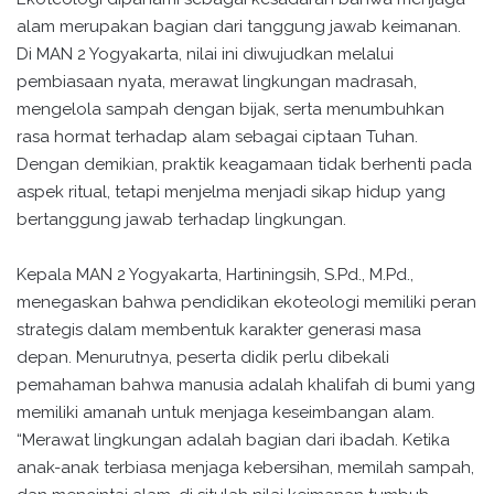
alam merupakan bagian dari tanggung jawab keimanan.
Di MAN 2 Yogyakarta, nilai ini diwujudkan melalui
pembiasaan nyata, merawat lingkungan madrasah,
mengelola sampah dengan bijak, serta menumbuhkan
rasa hormat terhadap alam sebagai ciptaan Tuhan.
Dengan demikian, praktik keagamaan tidak berhenti pada
aspek ritual, tetapi menjelma menjadi sikap hidup yang
bertanggung jawab terhadap lingkungan.
Kepala MAN 2 Yogyakarta, Hartiningsih, S.Pd., M.Pd.,
menegaskan bahwa pendidikan ekoteologi memiliki peran
strategis dalam membentuk karakter generasi masa
depan. Menurutnya, peserta didik perlu dibekali
pemahaman bahwa manusia adalah khalifah di bumi yang
memiliki amanah untuk menjaga keseimbangan alam.
“Merawat lingkungan adalah bagian dari ibadah. Ketika
anak-anak terbiasa menjaga kebersihan, memilah sampah,