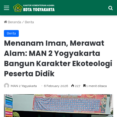
Menu
Ca
Beranda
/
Berita
Berita
Menanam Iman, Merawat
Alam: MAN 2 Yogyakarta
Bangun Karakter Ekoteologi
Peserta Didik
MAN 2 Yogyakarta
6 February 2026
227
1 menit dibaca