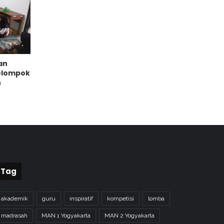
an
elompok
n
Tag
akademik
guru
inspiratif
kompetisi
lomba
madrasah
MAN 1 Yogyakarta
MAN 2 Yogyakarta