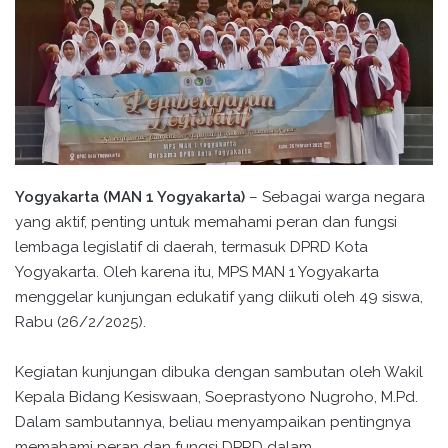
Yogyakarta (MAN 1 Yogyakarta)
– Sebagai warga negara
yang aktif, penting untuk memahami peran dan fungsi
lembaga legislatif di daerah, termasuk DPRD Kota
Yogyakarta. Oleh karena itu, MPS MAN 1 Yogyakarta
menggelar kunjungan edukatif yang diikuti oleh 49 siswa,
Rabu (26/2/2025).
Kegiatan kunjungan dibuka dengan sambutan oleh Wakil
Kepala Bidang Kesiswaan, Soeprastyono Nugroho, M.Pd.
Dalam sambutannya, beliau menyampaikan pentingnya
memahami peran dan fungsi DPRD dalam