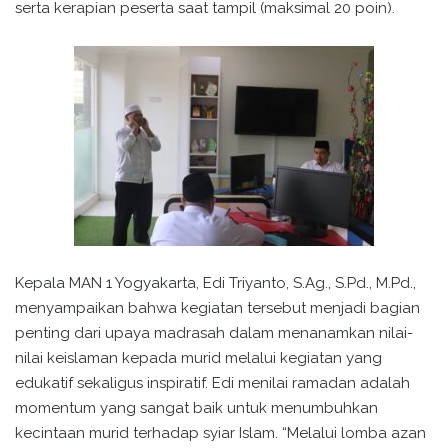
serta kerapian peserta saat tampil (maksimal 20 poin).
Kepala MAN 1 Yogyakarta, Edi Triyanto, S.Ag., S.Pd., M.Pd.,
menyampaikan bahwa kegiatan tersebut menjadi bagian
penting dari upaya madrasah dalam menanamkan nilai-
nilai keislaman kepada murid melalui kegiatan yang
edukatif sekaligus inspiratif. Edi menilai ramadan adalah
momentum yang sangat baik untuk menumbuhkan
kecintaan murid terhadap syiar Islam. “Melalui lomba azan