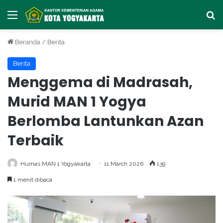
Menu
Ca
Beranda
/
Berita
Berita
Menggema di Madrasah,
Murid MAN 1 Yogya
Berlomba Lantunkan Azan
Terbaik
Humas MAN 1 Yogyakarta
11 March 2026
139
1 menit dibaca