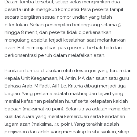
Dalam lomba tersebut, setiap kelas mengirimkan dua
peserta untuk mengikuti kompetisi. Para peserta tampil
secara bergiliran sesuai nomor undian yang telah
ditentukan. Setiap penampilan berlangsung selama 5
hingga 8 menit, dan peserta tidak diperkenankan
mengulang apabila terjadi kesalahan saat melantunkan
azan. Hal ini menjadikan para peserta berhati-hati dan
berkonsentrasi penuh dalam melafalkan azan.
Penilaian lomba dilakukan oleh dewan juri yang terdiri dari
Kepala Unit Keagamaan, M. Amin, MA dan salah satu guru
Bahasa Arab, M Fadlil Afif, Lc. Kriteria dibagi menjadi tiga
bagian. Yang pertama adalah makhraj dan tajwid yang
menilai kefasihan pelafalan huruf serta ketepatan kaidah
bacaan (maksimal 40 poin). Selanjutnya adalah irama dan
kualitas suara yang menilai kemerduan serta keindahan
lagam azan (maksimal 40 poin). Yang terakhir adalah
penjiwaan dan adab yang mencakup kekhusyukan, sikap,