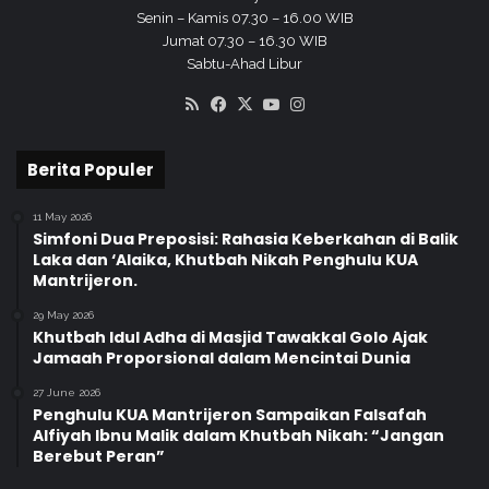
Senin – Kamis 07.30 – 16.00 WIB
Jumat 07.30 – 16.30 WIB
Sabtu-Ahad Libur
RSS
Facebook
X
YouTube
Instagram
Berita Populer
11 May 2026
Simfoni Dua Preposisi: Rahasia Keberkahan di Balik
Laka dan ‘Alaika, Khutbah Nikah Penghulu KUA
Mantrijeron.
29 May 2026
Khutbah Idul Adha di Masjid Tawakkal Golo Ajak
Jamaah Proporsional dalam Mencintai Dunia
27 June 2026
Penghulu KUA Mantrijeron Sampaikan Falsafah
Alfiyah Ibnu Malik dalam Khutbah Nikah: “Jangan
Berebut Peran”