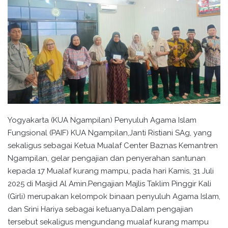
Yogyakarta (KUA Ngampilan) Penyuluh Agama Islam
Fungsional (PAIF) KUA Ngampilan,Janti Ristiani SAg, yang
sekaligus sebagai Ketua Mualaf Center Baznas Kemantren
Ngampilan, gelar pengajian dan penyerahan santunan
kepada 17 Mualaf kurang mampu, pada hari Kamis, 31 Juli
2025 di Masjid Al Amin.Pengajian Majlis Taklim Pinggir Kali
(Girli) merupakan kelompok binaan penyuluh Agama Islam,
dan Srini Hariya sebagai ketuanya.Dalam pengajian
tersebut sekaligus mengundang mualaf kurang mampu