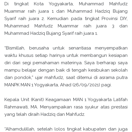
Di tingkat Kota Yogyakarta, Muhammad Mahfudz
Muammar raih juara 1 dan Muhammad Hadziq Bujang
Syarif raih juara 2. Kemudian pada tingkat Provinsi DIY,
Muhammad Mahfudz Muammar raih juara 3 dan
Muhammad Hadziq Bujang Syarif raih juara 1.
“Bismillah, berusaha untuk senantiasa menyempatkan
waktu khusus setiap harinya untuk membangun kesiapan
diri dari segi pemahaman materinya. Saya berharap saya
mampu belajar dengan baik di tengah kesibukan sekolah
dan pondok,” ujar mahfudz, saat ditemui di asrama putra
MANPK MAN 1 Yogyakarta, Ahad (26/09/2021) pagi.
Kepala Unit (Kanit) Keagamaan MAN 1 Yogyakarta Latifah
Rahmawati, MA. Menyampaikan rasa syukur atas prestasi
yang telah diraih Hadziq dan Mahfudz.
“Alhamdulillah, setelah lolos tingkat kabupaten dan juga