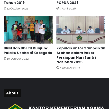
a
Tahun 2019
POPDA 2026
f
n
o
12 October 2021
9 April 2026
B
k
a
a
z
n
n
K
a
S
s
M
K
,
BRIN dan BPJPH Kunjungi
Kepala Kantor Sampaikan
o
P
Pelaku Usaha di Kotagede
Arahan dalam Rakor
t
T
Persiapan Hari Santri
a
10 October 2022
M
Nasional 2025
Y
T
6 October 2025
o
,
g
d
y
a
a
n
k
A
About
a
s
r
e
t
s
a