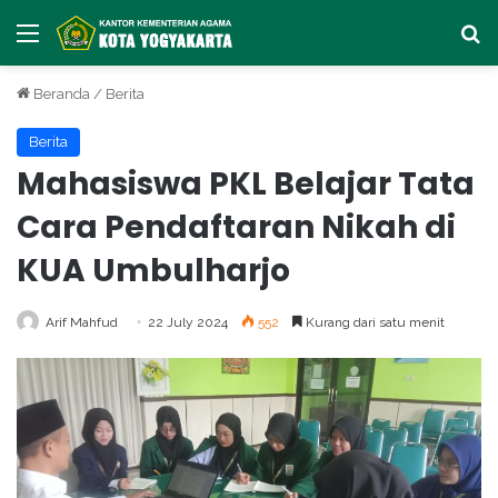
Menu
Ca
Beranda
/
Berita
Berita
Mahasiswa PKL Belajar Tata
Cara Pendaftaran Nikah di
KUA Umbulharjo
Arif Mahfud
22 July 2024
552
Kurang dari satu menit