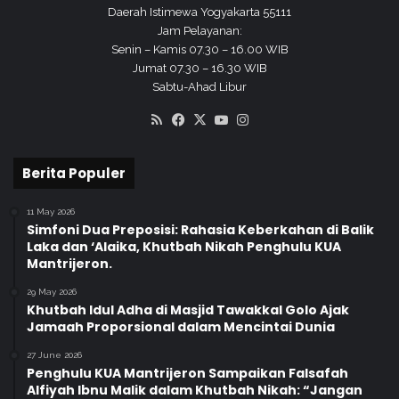
Daerah Istimewa Yogyakarta 55111
Jam Pelayanan:
Senin – Kamis 07.30 – 16.00 WIB
Jumat 07.30 – 16.30 WIB
Sabtu-Ahad Libur
RSS
Facebook
X
YouTube
Instagram
Berita Populer
11 May 2026
Simfoni Dua Preposisi: Rahasia Keberkahan di Balik
Laka dan ‘Alaika, Khutbah Nikah Penghulu KUA
Mantrijeron.
29 May 2026
Khutbah Idul Adha di Masjid Tawakkal Golo Ajak
Jamaah Proporsional dalam Mencintai Dunia
27 June 2026
Penghulu KUA Mantrijeron Sampaikan Falsafah
Alfiyah Ibnu Malik dalam Khutbah Nikah: “Jangan