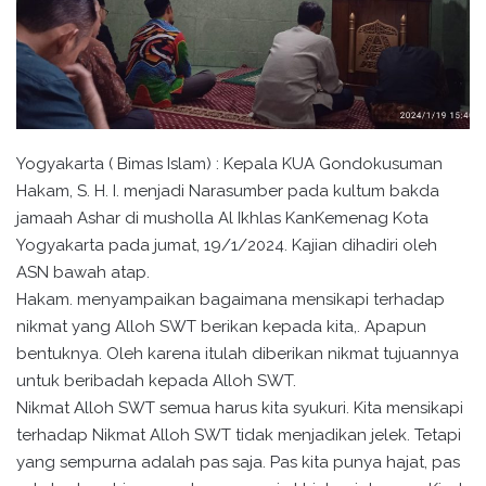
Yogyakarta ( Bimas Islam) : Kepala KUA Gondokusuman
Hakam, S. H. I. menjadi Narasumber pada kultum bakda
jamaah Ashar di musholla Al Ikhlas KanKemenag Kota
Yogyakarta pada jumat, 19/1/2024. Kajian dihadiri oleh
ASN bawah atap.
Hakam. menyampaikan bagaimana mensikapi terhadap
nikmat yang Alloh SWT berikan kepada kita,. Apapun
bentuknya. Oleh karena itulah diberikan nikmat tujuannya
untuk beribadah kepada Alloh SWT.
Nikmat Alloh SWT semua harus kita syukuri. Kita mensikapi
terhadap Nikmat Alloh SWT tidak menjadikan jelek. Tetapi
yang sempurna adalah pas saja. Pas kita punya hajat, pas