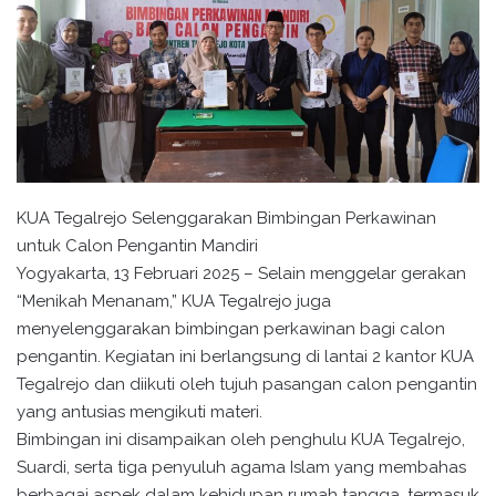
KUA Tegalrejo Selenggarakan Bimbingan Perkawinan
untuk Calon Pengantin Mandiri
Yogyakarta, 13 Februari 2025 – Selain menggelar gerakan
“Menikah Menanam,” KUA Tegalrejo juga
menyelenggarakan bimbingan perkawinan bagi calon
pengantin. Kegiatan ini berlangsung di lantai 2 kantor KUA
Tegalrejo dan diikuti oleh tujuh pasangan calon pengantin
yang antusias mengikuti materi.
Bimbingan ini disampaikan oleh penghulu KUA Tegalrejo,
Suardi, serta tiga penyuluh agama Islam yang membahas
berbagai aspek dalam kehidupan rumah tangga, termasuk