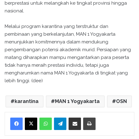
berprestasi untuk melangkah ke tingkat provinsi hingga
nasional.
Melalui program karantina yang terstruktur dan
pembinaan yang berkelanjutan, MAN 1 Yogyakarta
menunjukkan komitmennya dalam mendukung
pengembangan potensi akademik murid. Persiapan yang
matang diharapkan mampu mengantarkan para peserta
tidak hanya meraih prestasi individu, tetapi juga
mengharumkan nama MAN 1 Yogyakarta di tingkat yang
lebih tinggi. (dee)
karantina
MAN 1 Yogyakarta
OSN
WhatsApp
Telegram
Bagikan melalui surel
Cetak