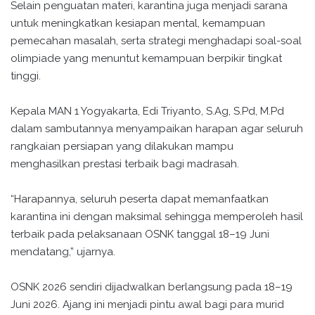
Selain penguatan materi, karantina juga menjadi sarana
untuk meningkatkan kesiapan mental, kemampuan
pemecahan masalah, serta strategi menghadapi soal-soal
olimpiade yang menuntut kemampuan berpikir tingkat
tinggi.
Kepala MAN 1 Yogyakarta, Edi Triyanto, S.Ag, S.Pd, M.Pd
dalam sambutannya menyampaikan harapan agar seluruh
rangkaian persiapan yang dilakukan mampu
menghasilkan prestasi terbaik bagi madrasah.
“Harapannya, seluruh peserta dapat memanfaatkan
karantina ini dengan maksimal sehingga memperoleh hasil
terbaik pada pelaksanaan OSNK tanggal 18–19 Juni
mendatang,” ujarnya.
OSNK 2026 sendiri dijadwalkan berlangsung pada 18–19
Juni 2026. Ajang ini menjadi pintu awal bagi para murid